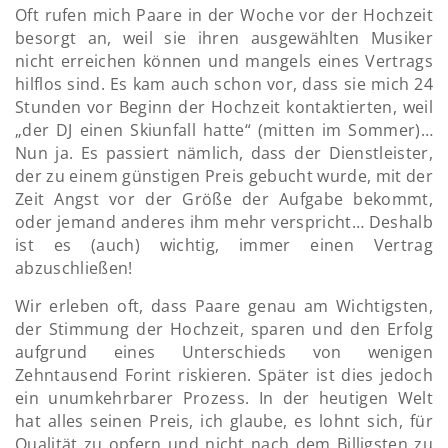
Oft rufen mich Paare in der Woche vor der Hochzeit
besorgt an, weil sie ihren ausgewählten Musiker
nicht erreichen können und mangels eines Vertrags
hilflos sind. Es kam auch schon vor, dass sie mich 24
Stunden vor Beginn der Hochzeit kontaktierten, weil
„der DJ einen Skiunfall hatte“ (mitten im Sommer)…
Nun ja. Es passiert nämlich, dass der Dienstleister,
der zu einem günstigen Preis gebucht wurde, mit der
Zeit Angst vor der Größe der Aufgabe bekommt,
oder jemand anderes ihm mehr verspricht… Deshalb
ist es (auch) wichtig, immer einen Vertrag
abzuschließen!
Wir erleben oft, dass Paare genau am Wichtigsten,
der Stimmung der Hochzeit, sparen und den Erfolg
aufgrund eines Unterschieds von wenigen
Zehntausend Forint riskieren. Später ist dies jedoch
ein unumkehrbarer Prozess. In der heutigen Welt
hat alles seinen Preis, ich glaube, es lohnt sich, für
Qualität zu opfern und nicht nach dem Billigsten zu