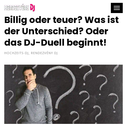
Togg
Billig oder teuer? Was ist
der Unterschied? Oder
das DJ-Duell beginnt!
HOCHZEITS-DJ
,
RENDEZVÉNY DJ