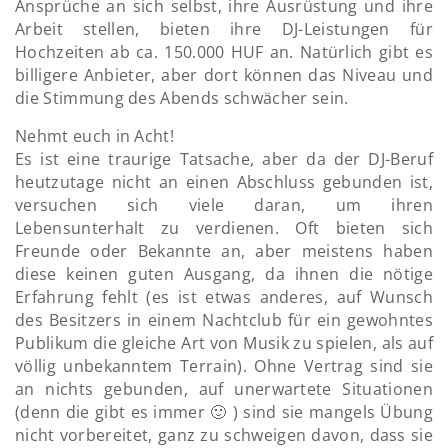
Ansprüche an sich selbst, ihre Ausrüstung und ihre
Arbeit stellen, bieten ihre DJ-Leistungen für
Hochzeiten ab ca. 150.000 HUF an. Natürlich gibt es
billigere Anbieter, aber dort können das Niveau und
die Stimmung des Abends schwächer sein.
Nehmt euch in Acht!
Es ist eine traurige Tatsache, aber da der DJ-Beruf
heutzutage nicht an einen Abschluss gebunden ist,
versuchen sich viele daran, um ihren
Lebensunterhalt zu verdienen. Oft bieten sich
Freunde oder Bekannte an, aber meistens haben
diese keinen guten Ausgang, da ihnen die nötige
Erfahrung fehlt (es ist etwas anderes, auf Wunsch
des Besitzers in einem Nachtclub für ein gewohntes
Publikum die gleiche Art von Musik zu spielen, als auf
völlig unbekanntem Terrain). Ohne Vertrag sind sie
an nichts gebunden, auf unerwartete Situationen
(denn die gibt es immer 🙂 ) sind sie mangels Übung
nicht vorbereitet, ganz zu schweigen davon, dass sie