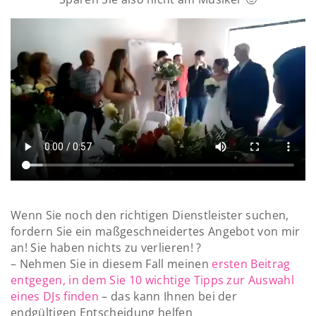
Wenn Sie noch den richtigen Dienstleister suchen,
fordern Sie ein maßgeschneidertes Angebot von mir
an! Sie haben nichts zu verlieren! ?
– Nehmen Sie in diesem Fall meinen
ersten Beitrag
entgegen, in dem Sie 10 wichtige Tipps zur Auswahl
eines DJs finden
– das kann Ihnen bei der
endgültigen Entscheidung helfen