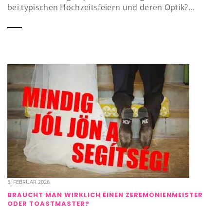
bei typischen Hochzeitsfeiern und deren Optik?...
5. FEBRUAR 2026
BRAUCHT MAN WIRKLICH EINEN ZEREMONIENMEISTER
ODER TOASTMASTER?