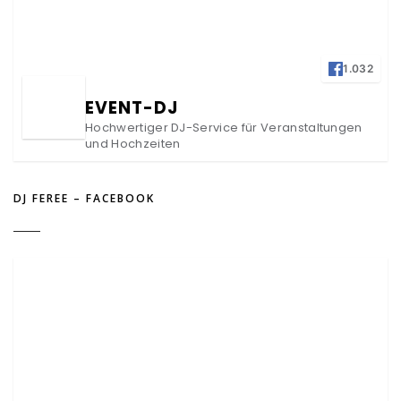
1.032
EVENT-DJ
Hochwertiger DJ-Service für Veranstaltungen
und Hochzeiten
DJ FEREE – FACEBOOK