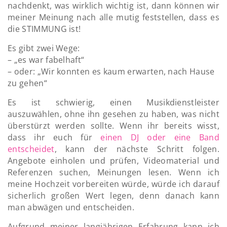
nachdenkt, was wirklich wichtig ist, dann können wir
meiner Meinung nach alle mutig feststellen, dass es
die STIMMUNG ist!
Es gibt zwei Wege:
– „es war fabelhaft“
– oder: „Wir konnten es kaum erwarten, nach Hause
zu gehen“
Es ist schwierig, einen Musikdienstleister
auszuwählen, ohne ihn gesehen zu haben, was nicht
überstürzt werden sollte. Wenn ihr bereits wisst,
dass ihr euch für
einen DJ oder eine Band
entscheidet
, kann der nächste Schritt folgen.
Angebote einholen und prüfen, Videomaterial und
Referenzen suchen, Meinungen lesen. Wenn ich
meine Hochzeit vorbereiten würde, würde ich darauf
sicherlich großen Wert legen, denn danach kann
man abwägen und entscheiden.
Aufgrund meiner langjährigen Erfahrung kann ich