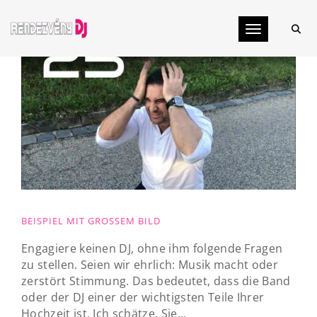
Toggle navig
BEISPIEL MIT GROSSEM BILD
Engagiere keinen DJ, ohne ihm folgende Fragen
zu stellen. Seien wir ehrlich: Musik macht oder
zerstört Stimmung. Das bedeutet, dass die Band
oder der DJ einer der wichtigsten Teile Ihrer
Hochzeit ist. Ich schätze, Sie...