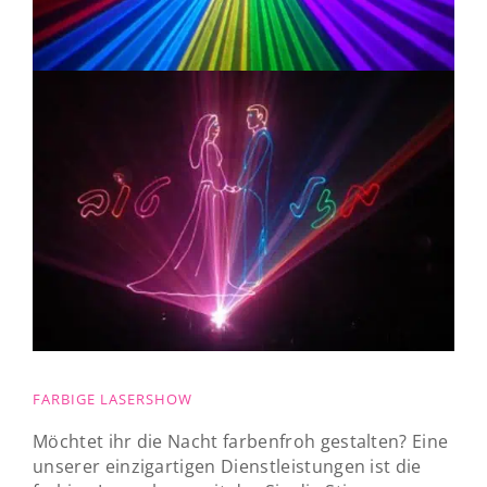
FARBIGE LASERSHOW
Möchtet ihr die Nacht farbenfroh gestalten? Eine
unserer einzigartigen Dienstleistungen ist die