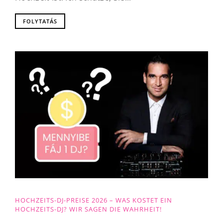
FOLYTATÁS
HOCHZEITS-DJ-PREISE 2026 – WAS KOSTET EIN
HOCHZEITS-DJ? WIR SAGEN DIE WAHRHEIT!