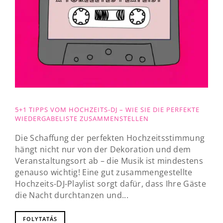
5+1 TIPPS VOM HOCHZEITS-DJ – WIE SIE DIE PERFEKTE
WIEDERGABELISTE ZUSAMMENSTELLEN
Die Schaffung der perfekten Hochzeitsstimmung
hängt nicht nur von der Dekoration und dem
Veranstaltungsort ab – die Musik ist mindestens
genauso wichtig! Eine gut zusammengestellte
Hochzeits-DJ-Playlist sorgt dafür, dass Ihre Gäste
die Nacht durchtanzen und...
FOLYTATÁS