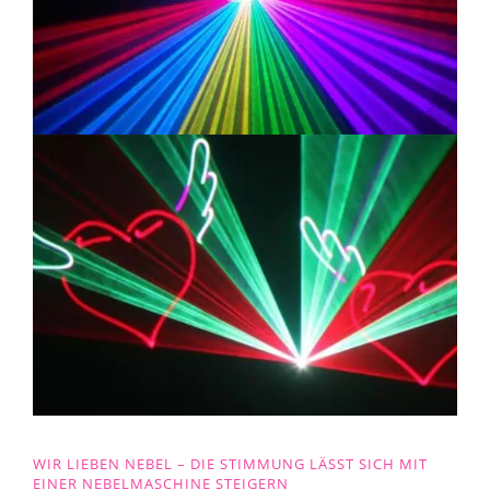
WIR LIEBEN NEBEL – DIE STIMMUNG LÄSST SICH MIT
EINER NEBELMASCHINE STEIGERN