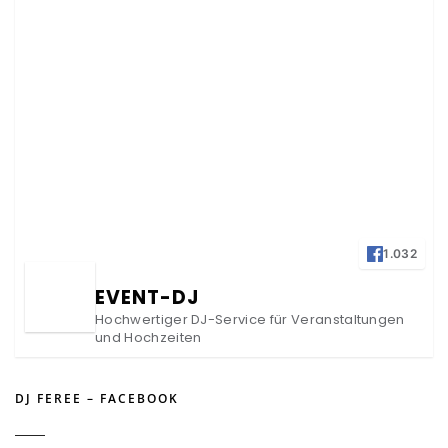
1.032
EVENT-DJ
Hochwertiger DJ-Service für Veranstaltungen
und Hochzeiten
DJ FEREE – FACEBOOK