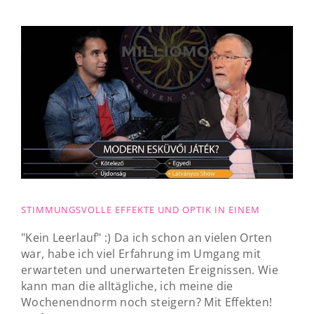
STIMMUNGSVOLLE EFFEKTE UND OPTIK IN EINEM
"Kein Leerlauf" :) Da ich schon an vielen Orten
war, habe ich viel Erfahrung im Umgang mit
erwarteten und unerwarteten Ereignissen. Wie
kann man die alltägliche, ich meine die
Wochenendnorm noch steigern? Mit Effekten!