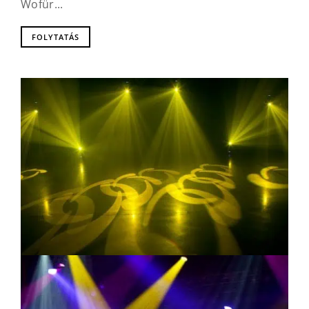
Wofür...
FOLYTATÁS