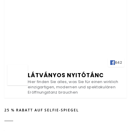
642
LÁTVÁNYOS NYITÓTÁNC
Hier finden Sie alles, was Sie für einen wirklich
einzigartigen, modernen und spektakulären
Eröffnungstanz brauchen
25 % RABATT AUF SELFIE-SPIEGEL