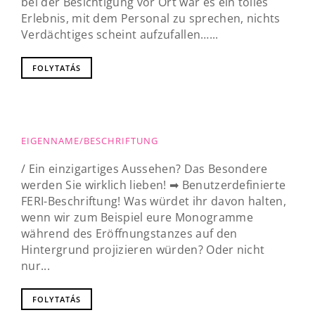
bei der Besichtigung vor Ort war es ein tolles
Erlebnis, mit dem Personal zu sprechen, nichts
Verdächtiges scheint aufzufallen…...
FOLYTATÁS
EIGENNAME/BESCHRIFTUNG
/ Ein einzigartiges Aussehen? Das Besondere
werden Sie wirklich lieben! ➡ Benutzerdefinierte
FERI-Beschriftung! Was würdet ihr davon halten,
wenn wir zum Beispiel eure Monogramme
während des Eröffnungstanzes auf den
Hintergrund projizieren würden? Oder nicht
nur...
FOLYTATÁS