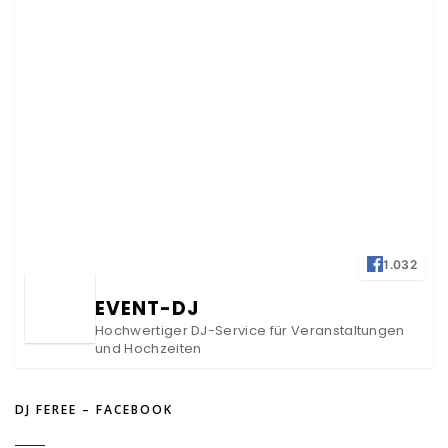
1.032
EVENT-DJ
Hochwertiger DJ-Service für Veranstaltungen
und Hochzeiten
DJ FEREE – FACEBOOK