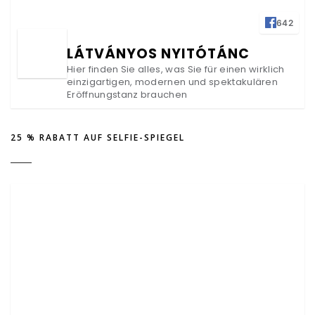
642
LÁTVÁNYOS NYITÓTÁNC
Hier finden Sie alles, was Sie für einen wirklich
einzigartigen, modernen und spektakulären
Eröffnungstanz brauchen
25 % RABATT AUF SELFIE-SPIEGEL