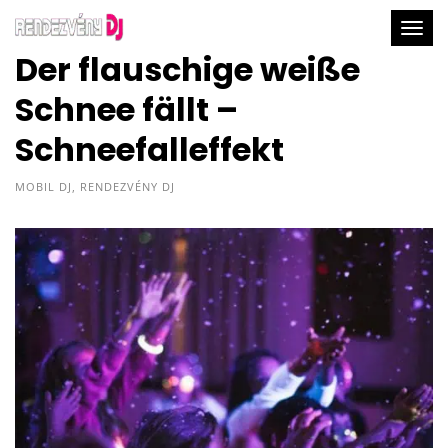
Togg
Der flauschige weiße
Schnee fällt –
Schneefalleffekt
MOBIL DJ
,
RENDEZVÉNY DJ