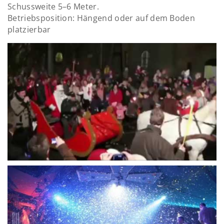
Schussweite 5–6 Meter.
Betriebsposition: Hängend oder auf dem Boden
platzierbar