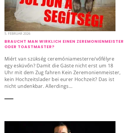
5. FEBRUAR 2026
BRAUCHT MAN WIRKLICH EINEN ZEREMONIENMEISTER
ODER TOASTMASTER?
Miért van szükség ceremóniamesterre/vőfélyre
egy esküvőn? Damit die Gäste nicht erst um 18
Uhr mit dem Zug fahren Kein Zeremonienmeister,
kein Hochzeitslader bei eurer Hochzeit? Das ist
nicht undenkbar. Allerdings...