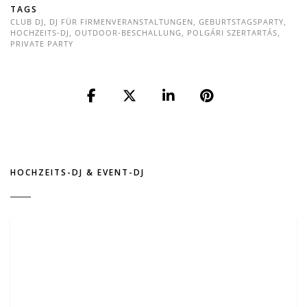
TAGS
CLUB DJ
,
DJ FÜR FIRMENVERANSTALTUNGEN
,
GEBURTSTAGSPARTY
,
HOCHZEITS-DJ
,
OUTDOOR-BESCHALLUNG
,
POLGÁRI SZERTARTÁS
,
PRIVATE PARTY
HOCHZEITS-DJ & EVENT-DJ