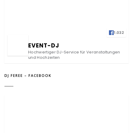
1.032
EVENT-DJ
Hochwertiger DJ-Service für Veranstaltungen
und Hochzeiten
DJ FEREE – FACEBOOK