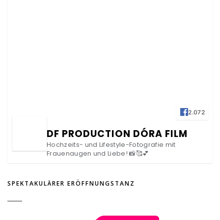
2.072
DF PRODUCTION DÓRA FILM
Hochzeits- und Lifestyle-Fotografie mit
Frauenaugen und Liebe! 📸🥰💕
SPEKTAKULÄRER ERÖFFNUNGSTANZ