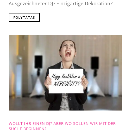
Ausgezeichneter DJ? Einzigartige Dekoration?...
FOLYTATÁS
WOLLT IHR EINEN DJ? ABER WO SOLLEN WIR MIT DER
SUCHE BEGINNEN?