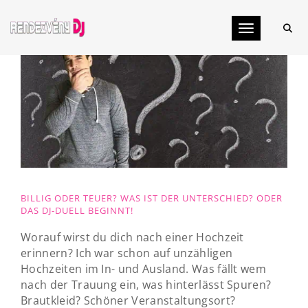
Toggle navig
BILLIG ODER TEUER? WAS IST DER UNTERSCHIED? ODER
DAS DJ-DUELL BEGINNT!
Worauf wirst du dich nach einer Hochzeit
erinnern? Ich war schon auf unzähligen
Hochzeiten im In- und Ausland. Was fällt wem
nach der Trauung ein, was hinterlässt Spuren?
Brautkleid? Schöner Veranstaltungsort?