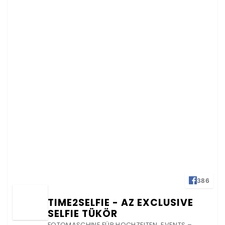
386
TIME2SELFIE - AZ EXCLUSIVE
SELFIE TÜKÖR
FOTOMASCHINE FÜR HOCHZEITEN, EVENTS –