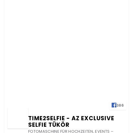
386
TIME2SELFIE - AZ EXCLUSIVE
SELFIE TÜKÖR
FOTOMASCHINE FÜR HOCHZEITEN, EVENTS –