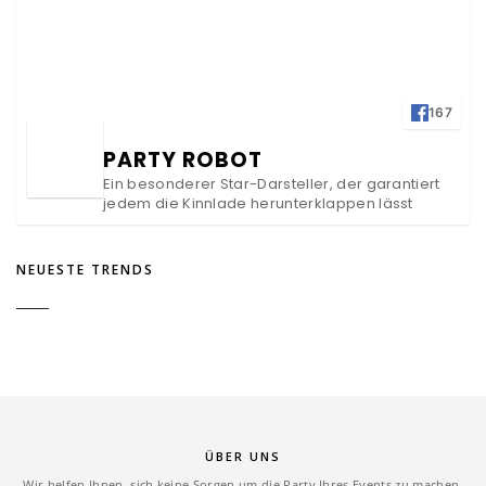
167
PARTY ROBOT
Ein besonderer Star-Darsteller, der garantiert
jedem die Kinnlade herunterklappen lässt
NEUESTE TRENDS
ÜBER UNS
Wir helfen Ihnen, sich keine Sorgen um die Party Ihres Events zu machen,