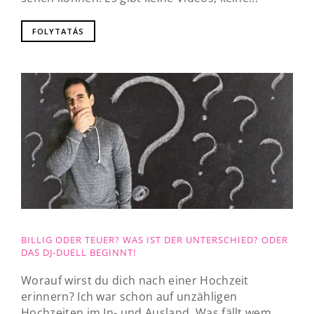
FOLYTATÁS
BILLIG ODER TEUER? WAS IST DER UNTERSCHIED? ODER
DAS DJ-DUELL BEGINNT!
Worauf wirst du dich nach einer Hochzeit
erinnern? Ich war schon auf unzähligen
Hochzeiten im In- und Ausland. Was fällt wem