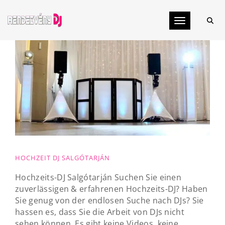
Toggle navig
HOCHZEIT DJ SALGÓTARJÁN
Hochzeits-DJ Salgótarján Suchen Sie einen
zuverlässigen & erfahrenen Hochzeits-DJ? Haben
Sie genug von der endlosen Suche nach DJs? Sie
hassen es, dass Sie die Arbeit von DJs nicht
sehen können. Es gibt keine Videos, keine...