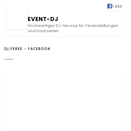
1.032
EVENT-DJ
Hochwertiger DJ-Service für Veranstaltungen
und Hochzeiten
DJ FEREE – FACEBOOK