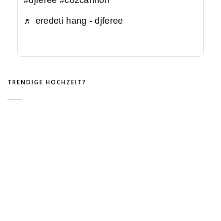
♬ eredeti hang - djferee
TRENDIGE HOCHZEIT?