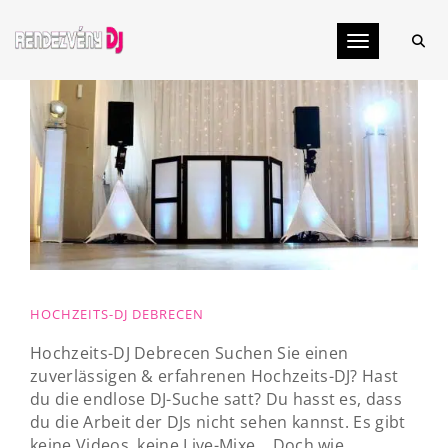
Toggle navig
HOCHZEITS-DJ DEBRECEN
Hochzeits-DJ Debrecen Suchen Sie einen
zuverlässigen & erfahrenen Hochzeits-DJ? Hast
du die endlose DJ-Suche satt? Du hasst es, dass
du die Arbeit der DJs nicht sehen kannst. Es gibt
keine Videos, keine Live-Mixe... Doch wie...