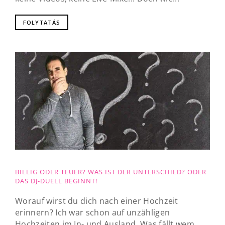
FOLYTATÁS
BILLIG ODER TEUER? WAS IST DER UNTERSCHIED? ODER
DAS DJ-DUELL BEGINNT!
Worauf wirst du dich nach einer Hochzeit
erinnern? Ich war schon auf unzähligen
Hochzeiten im In- und Ausland. Was fällt wem