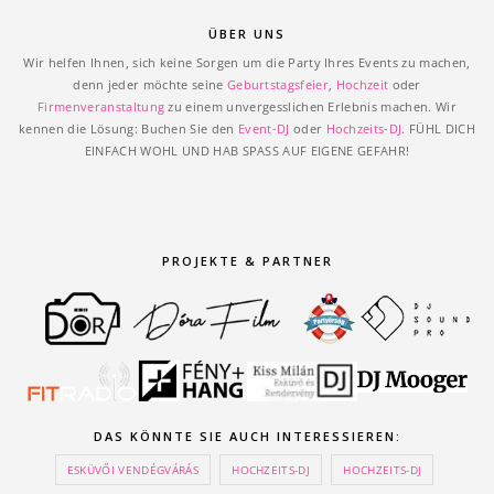
ÜBER UNS
Wir helfen Ihnen, sich keine Sorgen um die Party Ihres Events zu machen,
denn jeder möchte seine
Geburtstagsfeier
,
Hochzeit
oder
Firmenveranstaltung
zu einem unvergesslichen Erlebnis machen. Wir
kennen die Lösung: Buchen Sie den
Event-DJ
oder
Hochzeits-DJ
. FÜHL DICH
EINFACH WOHL UND HAB SPASS AUF EIGENE GEFAHR!
PROJEKTE & PARTNER
DAS KÖNNTE SIE AUCH INTERESSIEREN:
ESKÜVŐI VENDÉGVÁRÁS
HOCHZEITS-DJ
HOCHZEITS-DJ