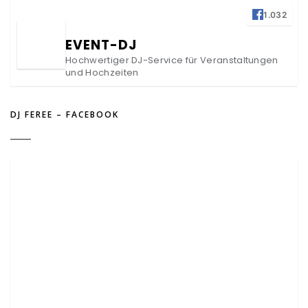
1.032
EVENT-DJ
Hochwertiger DJ-Service für Veranstaltungen
und Hochzeiten
DJ FEREE – FACEBOOK