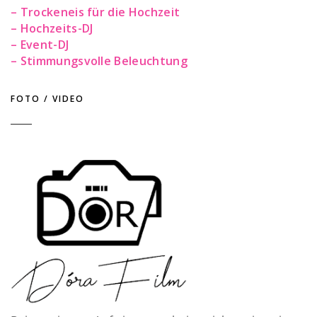
– Trockeneis für die Hochzeit
– Hochzeits-DJ
– Event-DJ
– Stimmungsvolle Beleuchtung
FOTO / VIDEO