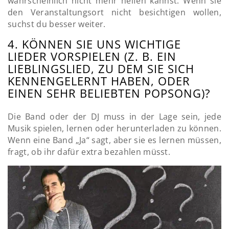
wahrscheinlich nicht mehr helfen kannst. Wenn sie
den Veranstaltungsort nicht besichtigen wollen,
suchst du besser weiter.
4. KÖNNEN SIE UNS WICHTIGE
LIEDER VORSPIELEN (Z. B. EIN
LIEBLINGSLIED, ZU DEM SIE SICH
KENNENGELERNT HABEN, ODER
EINEN SEHR BELIEBTEN POPSONG)?
Die Band oder der DJ muss in der Lage sein, jede
Musik spielen, lernen oder herunterladen zu können.
Wenn eine Band „Ja“ sagt, aber sie es lernen müssen,
fragt, ob ihr dafür extra bezahlen müsst.