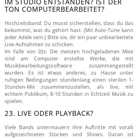
IM STUDIO ENTSTANDEN? IST DER
TON COMPUTERBEARBEITET?
Hochzeitsband: Du musst sicherstellen, dass du das
bekommst, was du gehört hast. (Mit Auto-Tune kann
jeder Adele sein.) Bitte sie, dir ein paar unbearbeitete
Live-Aufnahmen zu schicken.
Im Falle von DJs: Die meisten hochgeladenen Mixe
sind am Computer erstellte Werke, die mit
Musikbearbeitungssoftware zusammengestellt
wurden. Es ist etwas anderes, zu Hause unter
ruhigen Bedingungen stundenlang einen sterilen 1-
Stunden-Mix zusammenzustellen, als live, mit
echtem Publikum, 8-10 Stunden in Echtzeit Musik zu
spielen.
23. LIVE ODER PLAYBACK?
Viele Bands untermauern ihre Auftritte mit vorab
aufgezeichneten Stücken und Shows. Daran ist