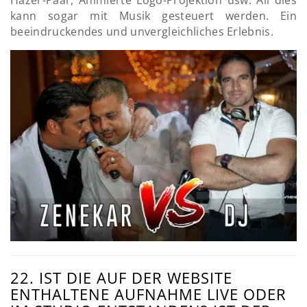
Hazer-Paar, Animierte Logo-Projektion usw. All dies
kann sogar mit Musik gesteuert werden. Ein
beeindruckendes und unvergleichliches Erlebnis.
22. IST DIE AUF DER WEBSITE
ENTHALTENE AUFNAHME LIVE ODER