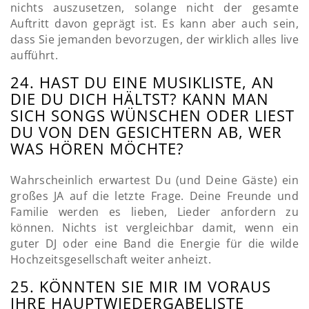
nichts auszusetzen, solange nicht der gesamte
Auftritt davon geprägt ist. Es kann aber auch sein,
dass Sie jemanden bevorzugen, der wirklich alles live
aufführt.
24. HAST DU EINE MUSIKLISTE, AN
DIE DU DICH HÄLTST? KANN MAN
SICH SONGS WÜNSCHEN ODER LIEST
DU VON DEN GESICHTERN AB, WER
WAS HÖREN MÖCHTE?
Wahrscheinlich erwartest Du (und Deine Gäste) ein
großes JA auf die letzte Frage. Deine Freunde und
Familie werden es lieben, Lieder anfordern zu
können. Nichts ist vergleichbar damit, wenn ein
guter DJ oder eine Band die Energie für die wilde
Hochzeitsgesellschaft weiter anheizt.
25. KÖNNTEN SIE MIR IM VORAUS
IHRE HAUPTWIEDERGABELISTE