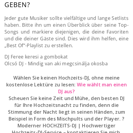
GEBEN?
Jeder gute Musiker sollte vielfältige und lange Setlists
haben. Bitte ihn um einen Überblick über seine Top-
Songs und markiere diejenigen, die deine Favoriten
und die deiner Gäste sind. Dies wird ihm helfen, eine
„Best Of“-Playlist zu erstellen.
DJ Feree keresi a gombokat
Olcsó DJ - Mindig van aki megcsinálja okosba
Wählen Sie keinen Hochzeits-DJ, ohne meine
kostenlose Lektüre zu lesen:
Wie wählt man einen
DJ aus?
Scheuen Sie keine Zeit und Mühe, den besten DJ
für Ihre Hochzeitsnacht zu finden, denn die
Stimmung der Nacht liegt in seinen Händen, zum
Beispiel in Form des Mischpults und der Player. ?
Moderner HOCHZEITS-DJ | Hochwertiger
Hochzeits-DJ-Service – kontaktieren Sie mich,