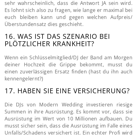
sehr wahrscheinlich, dass die Antwort JA sein wird.
Es lohnt sich also zu fragen, wie lange er maximal bei
euch bleiben kann und gegen welchen Aufpreis/
Überstundensatz dies geschieht.
16. WAS IST DAS SZENARIO BEI
PLÖTZLICHER KRANKHEIT?
Wenn ein Schlüsselmitglied/DJ der Band am Morgen
deiner Hochzeit die Grippe bekommt, musst du
einen zuverlässigen Ersatz finden (hast du ihn auch
kennengelernt?)
17. HABEN SIE EINE VERSICHERUNG?
Die DJs von Modern Wedding investieren riesige
Summen in ihre Ausrüstung. Es kommt vor, dass sie
Ausrüstung im Wert von 10 Millionen aufbauen. Du
musst sicher sein, dass die Ausrüstung im Falle eines
Unfalls/Schadens versichert ist. Ein echter Profi wird