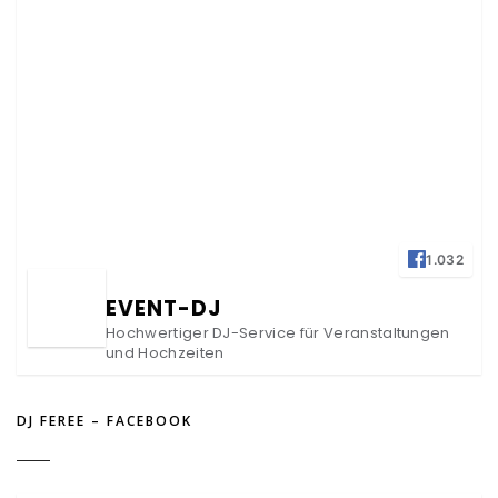
1.032
EVENT-DJ
Hochwertiger DJ-Service für Veranstaltungen
und Hochzeiten
DJ FEREE – FACEBOOK