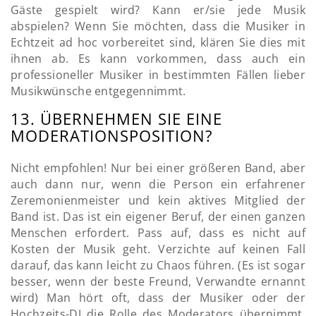
Gäste gespielt wird? Kann er/sie jede Musik
abspielen? Wenn Sie möchten, dass die Musiker in
Echtzeit ad hoc vorbereitet sind, klären Sie dies mit
ihnen ab. Es kann vorkommen, dass auch ein
professioneller Musiker in bestimmten Fällen lieber
Musikwünsche entgegennimmt.
13. ÜBERNEHMEN SIE EINE
MODERATIONSPOSITION?
Nicht empfohlen! Nur bei einer größeren Band, aber
auch dann nur, wenn die Person ein erfahrener
Zeremonienmeister und kein aktives Mitglied der
Band ist. Das ist ein eigener Beruf, der einen ganzen
Menschen erfordert. Pass auf, dass es nicht auf
Kosten der Musik geht. Verzichte auf keinen Fall
darauf, das kann leicht zu Chaos führen. (Es ist sogar
besser, wenn der beste Freund, Verwandte ernannt
wird) Man hört oft, dass der Musiker oder der
Hochzeits-DJ die Rolle des Moderators übernimmt,