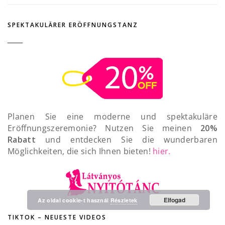
SPEKTAKULÄRER ERÖFFNUNGSTANZ
Planen Sie eine moderne und spektakuläre
Eröffnungszeremonie? Nutzen Sie meinen
20%
Rabatt
und entdecken Sie die wunderbaren
Möglichkeiten, die sich Ihnen bieten!
hier.
Elfogad
Az oldal cookie-t használ
Részletek
Megbízható Oldal
TIKTOK – NEUESTE VIDEOS
Igazolta:
Trustindex