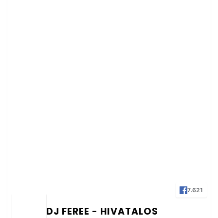
7.621
DJ FEREE - HIVATALOS