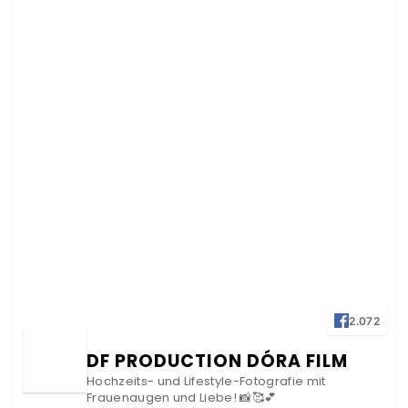
2.072
DF PRODUCTION DÓRA FILM
Hochzeits- und Lifestyle-Fotografie mit
Frauenaugen und Liebe! 📸🥰💕