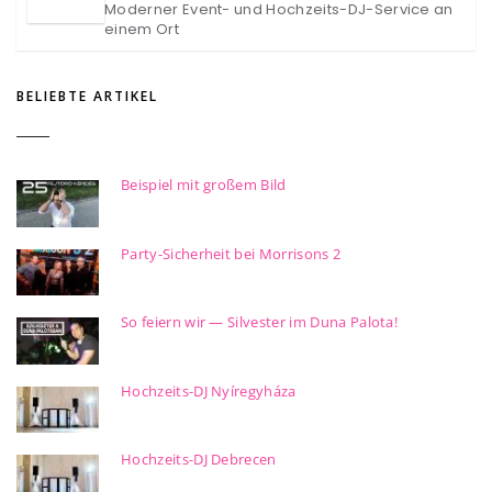
Moderner Event- und Hochzeits-DJ-Service an
einem Ort
BELIEBTE ARTIKEL
Beispiel mit großem Bild
Party-Sicherheit bei Morrisons 2
So feiern wir — Silvester im Duna Palota!
Hochzeits-DJ Nyíregyháza
Hochzeits-DJ Debrecen