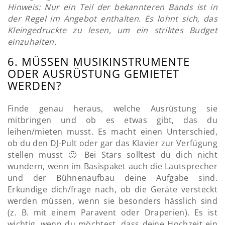
Hinweis: Nur ein Teil der bekannteren Bands ist in
der Regel im Angebot enthalten. Es lohnt sich, das
Kleingedruckte zu lesen, um ein striktes Budget
einzuhalten.
6. MÜSSEN MUSIKINSTRUMENTE
ODER AUSRÜSTUNG GEMIETET
WERDEN?
Finde genau heraus, welche Ausrüstung sie
mitbringen und ob es etwas gibt, das du
leihen/mieten musst. Es macht einen Unterschied,
ob du den DJ-Pult oder gar das Klavier zur Verfügung
stellen musst 🙂 Bei Stars solltest du dich nicht
wundern, wenn im Basispaket auch die Lautsprecher
und der Bühnenaufbau deine Aufgabe sind.
Erkundige dich/frage nach, ob die Geräte versteckt
werden müssen, wenn sie besonders hässlich sind
(z. B. mit einem Paravent oder Draperien). Es ist
wichtig, wenn du möchtest, dass deine Hochzeit ein