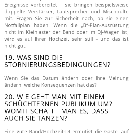
Ereignisse vorbereitet – sie bringen beispielsweise
doppelte Verstärker, Lautsprecher und Mischpulte
mit. Fragen Sie zur Sicherheit nach, ob sie einen
Notfallplan haben. Wenn die „B“-Plan-Ausrüstung
nicht im Kleinlaster der Band oder im DJ-Wagen ist,
wird es auf Ihrer Hochzeit sehr still – und das ist
nicht gut.
19. WAS SIND DIE
STORNIERUNGSBEDINGUNGEN?
Wenn Sie das Datum ändern oder Ihre Meinung
ändern, welche Konsequenzen hat das?
20. WIE GEHT MAN MIT EINEM
SCHÜCHTERNEN PUBLIKUM UM?
WOMIT SCHAFFT MAN ES, DASS
AUCH SIE TANZEN?
Eine gute Band/Hochzeit-DJ ermutigt die Gäste, auf