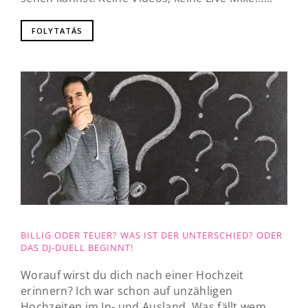
FOLYTATÁS
BILLIG ODER TEUER? WAS IST DER UNTERSCHIED? ODER
DAS DJ-DUELL BEGINNT!
Worauf wirst du dich nach einer Hochzeit
erinnern? Ich war schon auf unzähligen
Hochzeiten im In- und Ausland. Was fällt wem