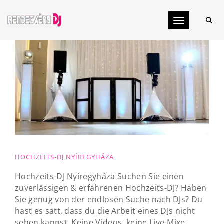
Toggle navig
HOCHZEITS-DJ NYÍREGYHÁZA
Hochzeits-DJ Nyíregyháza Suchen Sie einen
zuverlässigen & erfahrenen Hochzeits-DJ? Haben
Sie genug von der endlosen Suche nach DJs? Du
hast es satt, dass du die Arbeit eines DJs nicht
sehen kannst. Keine Videos, keine Live-Mixe......