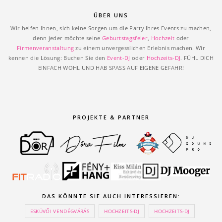
ÜBER UNS
Wir helfen Ihnen, sich keine Sorgen um die Party Ihres Events zu machen,
denn jeder möchte seine
Geburtstagsfeier
,
Hochzeit
oder
Firmenveranstaltung
zu einem unvergesslichen Erlebnis machen. Wir
kennen die Lösung: Buchen Sie den
Event-DJ
oder
Hochzeits-DJ
. FÜHL DICH
EINFACH WOHL UND HAB SPASS AUF EIGENE GEFAHR!
PROJEKTE & PARTNER
DAS KÖNNTE SIE AUCH INTERESSIEREN:
ESKÜVŐI VENDÉGVÁRÁS
HOCHZEITS-DJ
HOCHZEITS-DJ