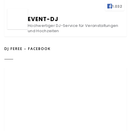
1.032
EVENT-DJ
Hochwertiger DJ-Service für Veranstaltungen
und Hochzeiten
DJ FEREE – FACEBOOK