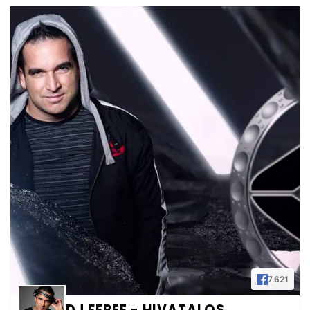
7.621
DJ FEREE - HIVATALOS