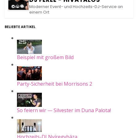
Moderner Event- und Hochzeits-DJ-Service an
einem Ort
BELIEBTE ARTIKEL
Beispiel mit großem Bild
Party-Sicherheit bei Morrisons 2
So feiern wir — Silvester im Duna Palota!
Hochzeits-DJ Nyíregyháza