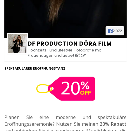
2.072
DF PRODUCTION DÓRA FILM
Hochzeits- und Lifestyle-Fotografie mit
Frauenaugen und Liebe! 📸🥰💕
SPEKTAKULÄRER ERÖFFNUNGSTANZ
Planen Sie eine moderne und spektakuläre
Eröffnungszeremonie? Nutzen Sie meinen
20% Rabatt
und entdecken Sie die wunderbaren Möglichkeiten, die