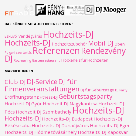
DAS KÖNNTE SIE AUCH INTERESSIEREN:
Hochzeits-DJ
Esküvői Vendégvárás
Hochzeits-DJ
Mobil DJ
Hochzeitszubehör
Oben
Referenzen
Rendezvény
Polgari szertartás
DJ
Trockeneis für Hochzeiten
Rozmaring Gartenrestaurant
MARKIERUNGEN
DJ-Service
DJ für
Club DJ
Firmenveranstaltungen
DJ für Geburtstage
DJ Party
Geburtstagsparty
Eröffnungstanz
Fitness-DJ
Hochzeit DJ Győr
Hochzeit DJ Nagykanizsa
Hochzeit DJ
Hochzeits-DJ
Pécs
Hochzeit DJ Szombathely
Hochzeits-DJ
Hochzeits-DJ Budapest
Hochzeits-DJ
Békéscsaba
Hochzeits-DJ Dunaújváros
Hochzeits-DJ Eger
Hochzeits-DJ Hódmezővásárhely
Hochzeits-DJ Kaposvár