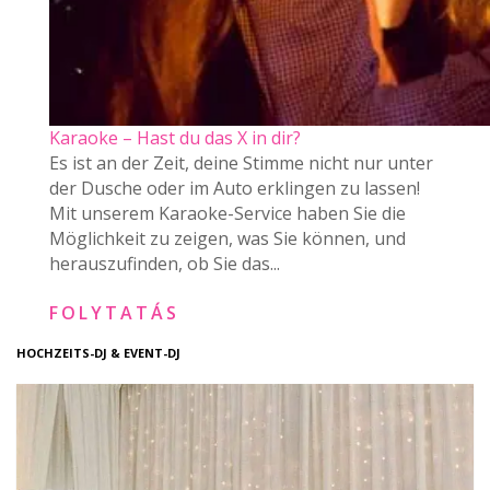
Karaoke – Hast du das X in dir?
Es ist an der Zeit, deine Stimme nicht nur unter
der Dusche oder im Auto erklingen zu lassen!
Mit unserem Karaoke-Service haben Sie die
Möglichkeit zu zeigen, was Sie können, und
herauszufinden, ob Sie das...
FOLYTATÁS
HOCHZEITS-DJ & EVENT-DJ