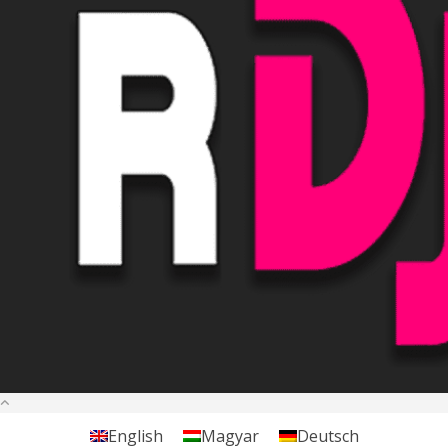
English
Magyar
Deutsch