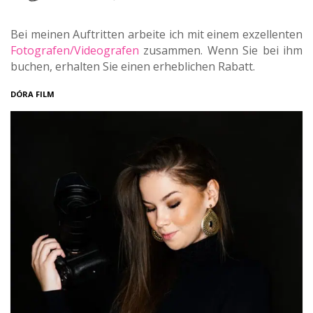
Bei meinen Auftritten arbeite ich mit einem exzellenten
Fotografen/Videografen
zusammen. Wenn Sie bei ihm
buchen, erhalten Sie einen erheblichen Rabatt.
DÓRA FILM