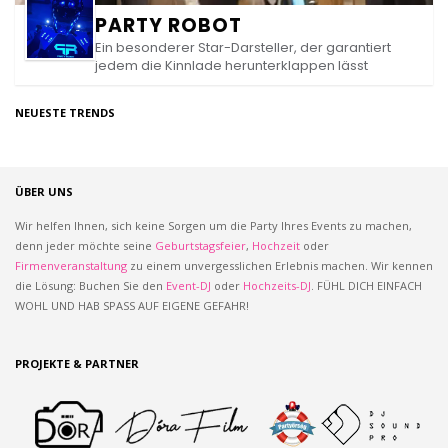
PARTY ROBOT
Ein besonderer Star-Darsteller, der garantiert
jedem die Kinnlade herunterklappen lässt
NEUESTE TRENDS
ÜBER UNS
Wir helfen Ihnen, sich keine Sorgen um die Party Ihres Events zu machen,
denn jeder möchte seine
Geburtstagsfeier
,
Hochzeit
oder
Firmenveranstaltung
zu einem unvergesslichen Erlebnis machen. Wir kennen
die Lösung: Buchen Sie den
Event-DJ
oder
Hochzeits-DJ
. FÜHL DICH EINFACH
WOHL UND HAB SPASS AUF EIGENE GEFAHR!
PROJEKTE & PARTNER