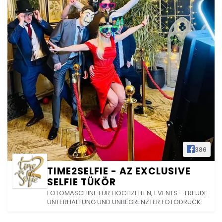
386
TIME2SELFIE - AZ EXCLUSIVE
SELFIE TÜKÖR
FOTOMASCHINE FÜR HOCHZEITEN, EVENTS – FREUDE
UNTERHALTUNG UND UNBEGRENZTER FOTODRUCK