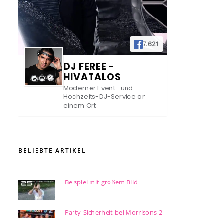
7.621
DJ FEREE -
HIVATALOS
Moderner Event- und
Hochzeits-DJ-Service an
einem Ort
BELIEBTE ARTIKEL
Beispiel mit großem Bild
Party-Sicherheit bei Morrisons 2