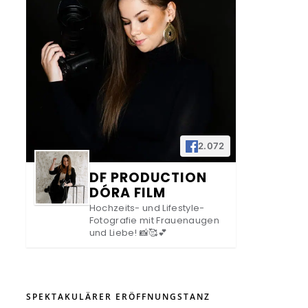
2.072
DF PRODUCTION
DÓRA FILM
Hochzeits- und Lifestyle-
Fotografie mit Frauenaugen
und Liebe! 📸🥰💕
SPEKTAKULÄRER ERÖFFNUNGSTANZ