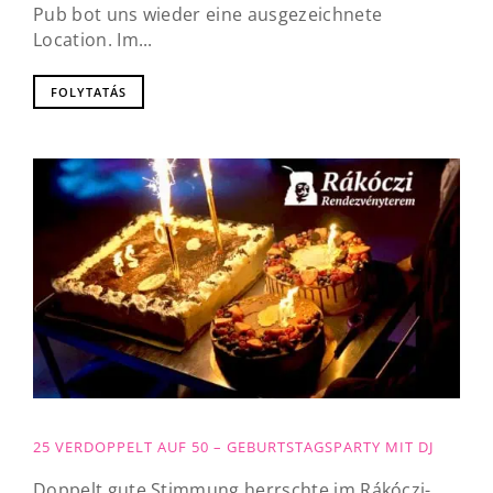
Pub bot uns wieder eine ausgezeichnete
Location. Im...
FOLYTATÁS
25 VERDOPPELT AUF 50 – GEBURTSTAGSPARTY MIT DJ
Doppelt gute Stimmung herrschte im Rákóczi-