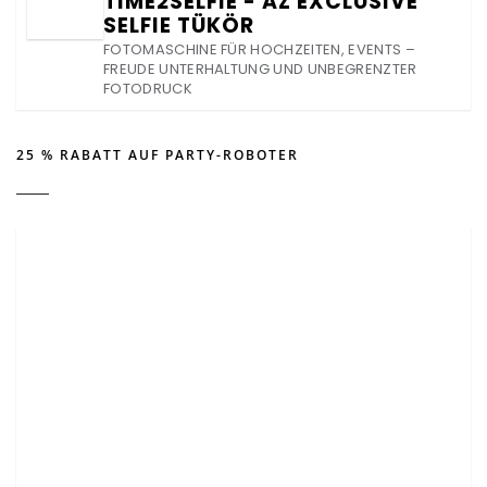
TIME2SELFIE - AZ EXCLUSIVE
SELFIE TÜKÖR
FOTOMASCHINE FÜR HOCHZEITEN, EVENTS –
FREUDE UNTERHALTUNG UND UNBEGRENZTER
FOTODRUCK
25 % RABATT AUF PARTY-ROBOTER