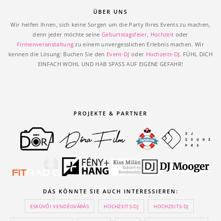
ÜBER UNS
Wir helfen Ihnen, sich keine Sorgen um die Party Ihres Events zu machen,
denn jeder möchte seine
Geburtstagsfeier
,
Hochzeit
oder
Firmenveranstaltung
zu einem unvergesslichen Erlebnis machen. Wir
kennen die Lösung: Buchen Sie den
Event-DJ
oder
Hochzeits-DJ
. FÜHL DICH
EINFACH WOHL UND HAB SPASS AUF EIGENE GEFAHR!
PROJEKTE & PARTNER
DAS KÖNNTE SIE AUCH INTERESSIEREN:
ESKÜVŐI VENDÉGVÁRÁS
HOCHZEITS-DJ
HOCHZEITS-DJ