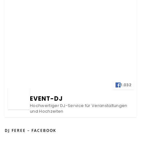
1.032
EVENT-DJ
Hochwertiger DJ-Service für Veranstaltungen
und Hochzeiten
DJ FEREE – FACEBOOK