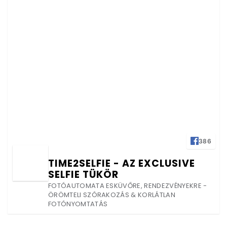
386
TIME2SELFIE - AZ EXCLUSIVE
SELFIE TÜKÖR
FOTÓAUTOMATA ESKÜVŐRE, RENDEZVÉNYEKRE -
ÖRÖMTELI SZÓRAKOZÁS & KORLÁTLAN
FOTÓNYOMTATÁS