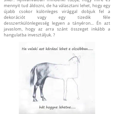
mennyit tud áldozni, de ha választani lehet, hogy egy
újabb csokor különleges virággal dobjuk fel a
dekorációt vagy egy tizedik féle
desszertkülönlegesség legyen a tányéron… Én azt
javaslom, hogy az arra szánt összeget inkább a
hangulatba invesztáljuk. ?