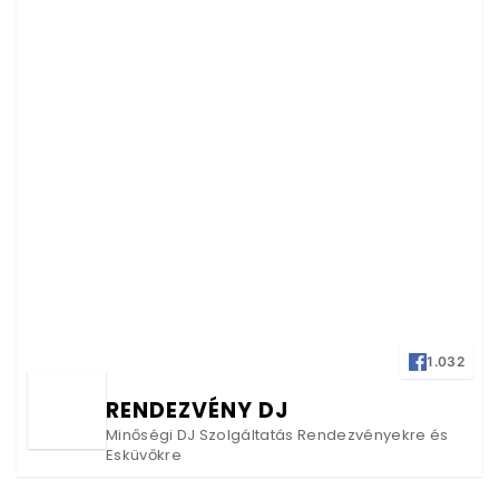
1.032
RENDEZVÉNY DJ
Minőségi DJ Szolgáltatás Rendezvényekre és
Esküvőkre