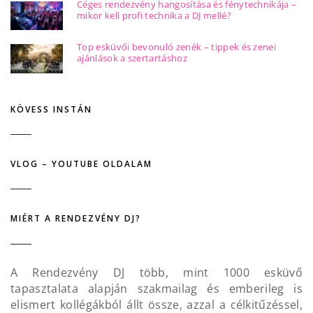
Céges rendezvény hangosítása és fénytechnikája –
mikor kell profi technika a DJ mellé?
Top esküvői bevonuló zenék – tippek és zenei
ajánlások a szertartáshoz
KÖVESS INSTÁN
VLOG – YOUTUBE OLDALAM
MIÉRT A RENDEZVÉNY DJ?
A Rendezvény DJ több, mint 1000 esküvő
tapasztalata alapján szakmailag és emberileg is
elismert kollégákból állt össze, azzal a célkitűzéssel,