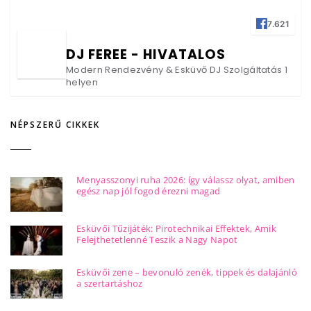
7.621
DJ FEREE - HIVATALOS
Modern Rendezvény & Esküvő DJ Szolgáltatás 1
helyen
NÉPSZERŰ CIKKEK
Menyasszonyi ruha 2026: így válassz olyat, amiben
egész nap jól fogod érezni magad
Esküvői Tűzijáték: Pirotechnikai Effektek, Amik
Felejthetetlenné Teszik a Nagy Napot
Esküvői zene – bevonuló zenék, tippek és dalajánló
a szertartáshoz