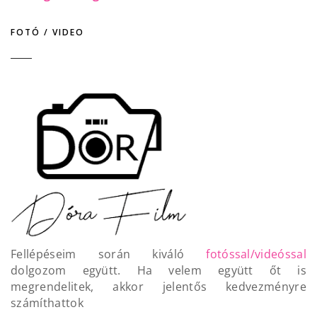
FOTÓ / VIDEO
Fellépéseim során kiváló
fotóssal/videóssal
dolgozom együtt. Ha velem együtt őt is
megrendelitek, akkor jelentős kedvezményre
számíthattok