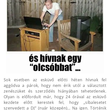
Sok esetben az esküvő előtti héten hívnak fel
aggódva a párok, hogy nem érik utól a választott
zenészüket és szerződés hiányában tehetetlenek.
Olyan is előfordult már, hogy 24 órával az esküvő
kezdete előtt kerestek fel, hogy „síbalesetet
szenvedett a DJ” (nyár közepén)… Na igen. Történik