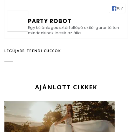
167
PARTY ROBOT
Egy különleges sztárfellépő akitől garantáltan
mindenkinek leesik az álla
LEGÚJABB TRENDI CUCCOK
AJÁNLOTT CIKKEK