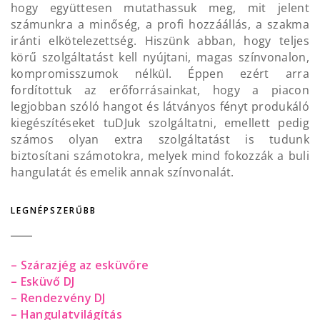
hogy együttesen mutathassuk meg, mit jelent
számunkra a minőség, a profi hozzáállás, a szakma
iránti elkötelezettség. Hiszünk abban, hogy teljes
körű szolgáltatást kell nyújtani, magas színvonalon,
kompromisszumok nélkül. Éppen ezért arra
fordítottuk az erőforrásainkat, hogy a piacon
legjobban szóló hangot és látványos fényt produkáló
kiegészítéseket tuDJuk szolgáltatni, emellett pedig
számos olyan extra szolgáltatást is tudunk
biztosítani számotokra, melyek mind fokozzák a buli
hangulatát és emelik annak színvonalát.
LEGNÉPSZERŰBB
– Szárazjég az esküvőre
– Esküvő DJ
– Rendezvény DJ
– Hangulatvilágítás