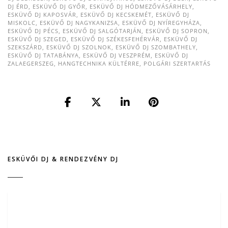
DJ ÉRD
,
ESKÜVŐ DJ GYŐR
,
ESKÜVŐ DJ HÓDMEZŐVÁSÁRHELY
,
ESKÜVŐ DJ KAPOSVÁR
,
ESKÜVŐ DJ KECSKEMÉT
,
ESKÜVŐ DJ
MISKOLC
,
ESKÜVŐ DJ NAGYKANIZSA
,
ESKÜVŐ DJ NYÍREGYHÁZA
,
ESKÜVŐ DJ PÉCS
,
ESKÜVŐ DJ SALGÓTARJÁN
,
ESKÜVŐ DJ SOPRON
,
ESKÜVŐ DJ SZEGED
,
ESKÜVŐ DJ SZÉKESFEHÉRVÁR
,
ESKÜVŐ DJ
SZEKSZÁRD
,
ESKÜVŐ DJ SZOLNOK
,
ESKÜVŐ DJ SZOMBATHELY
,
ESKÜVŐ DJ TATABÁNYA
,
ESKÜVŐ DJ VESZPRÉM
,
ESKÜVŐ DJ
ZALAEGERSZEG
,
HANGTECHNIKA KÜLTÉRRE
,
POLGÁRI SZERTARTÁS
ESKÜVŐI DJ & RENDEZVÉNY DJ