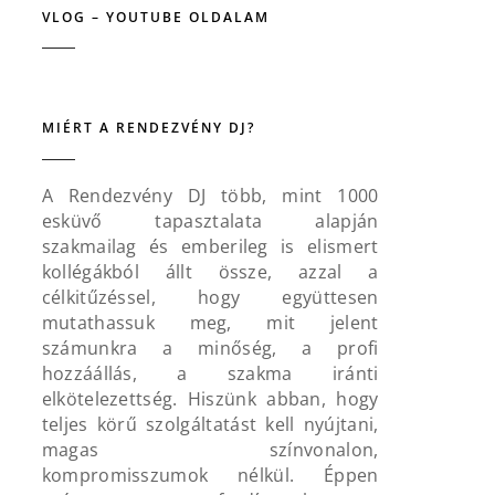
VLOG – YOUTUBE OLDALAM
MIÉRT A RENDEZVÉNY DJ?
A Rendezvény DJ több, mint 1000
esküvő tapasztalata alapján
szakmailag és emberileg is elismert
kollégákból állt össze, azzal a
célkitűzéssel, hogy együttesen
mutathassuk meg, mit jelent
számunkra a minőség, a profi
hozzáállás, a szakma iránti
elkötelezettség. Hiszünk abban, hogy
teljes körű szolgáltatást kell nyújtani,
magas színvonalon,
kompromisszumok nélkül. Éppen