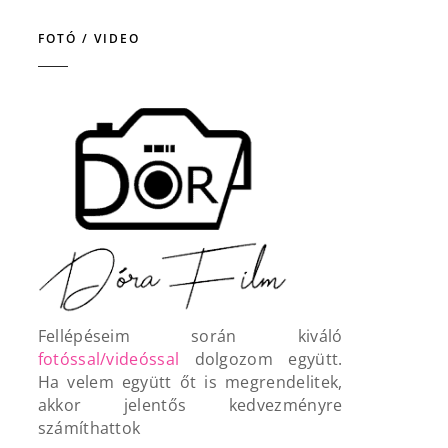
FOTÓ / VIDEO
Fellépéseim során kiváló
fotóssal/videóssal
dolgozom együtt.
Ha velem együtt őt is megrendelitek,
akkor jelentős kedvezményre
számíthattok