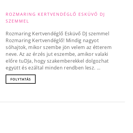
ROZMARING KERTVENDÉGLŐ ESKÜVŐ DJ
SZEMMEL
Rozmaring Kertvendéglő Esküvő DJ szemmel
Rozmaring Kertvendéglő! Mindig nagyot
sóhajtok, mikor szembe jön velem az étterem
neve. Az az érzés jut eszembe, amikor valaki
előre tuDJa, hogy szakemberekkel dolgozhat
együtt és ezáltal minden rendben lesz. ...
FOLYTATÁS