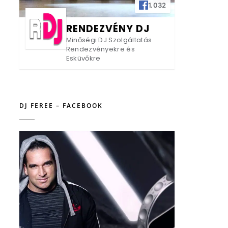
1.032
RENDEZVÉNY DJ
Minőségi DJ Szolgáltatás
Rendezvényekre és
Esküvőkre
DJ FEREE – FACEBOOK