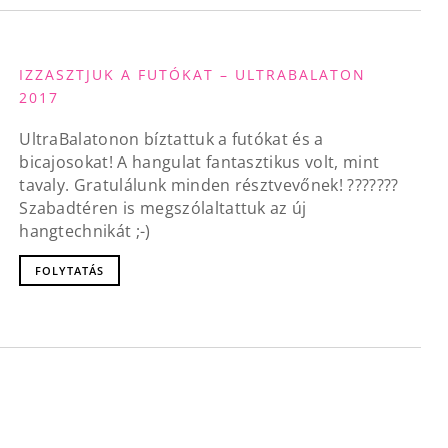
IZZASZTJUK A FUTÓKAT – ULTRABALATON
2017
UltraBalatonon bíztattuk a futókat és a
bicajosokat! A hangulat fantasztikus volt, mint
tavaly. Gratulálunk minden résztvevőnek! ???????
Szabadtéren is megszólaltattuk az új
hangtechnikát ;-)
FOLYTATÁS