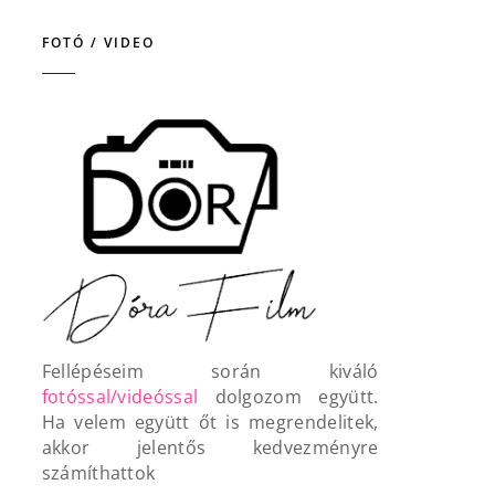
FOTÓ / VIDEO
Fellépéseim során kiváló
fotóssal/videóssal
dolgozom együtt.
Ha velem együtt őt is megrendelitek,
akkor jelentős kedvezményre
számíthattok