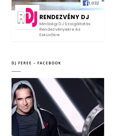
1.032
RENDEZVÉNY DJ
Minőségi DJ Szolgáltatás
Rendezvényekre és
Esküvőkre
DJ FEREE – FACEBOOK