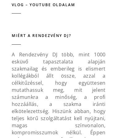
VLOG – YOUTUBE OLDALAM
MIÉRT A RENDEZVÉNY DJ?
A Rendezvény DJ több, mint 1000
esküvő tapasztalata alapján
szakmailag és emberileg is elismert
kollégákból állt össze, azzal a
célkitűzéssel, hogy együttesen
mutathassuk meg, mit jelent
számunkra a minőség, a profi
hozzáállás, a szakma iránti
elkötelezettség. Hiszünk abban, hogy
teljes körű szolgáltatást kell nyújtani,
magas színvonalon,
kompromisszumok nélkül. Éppen