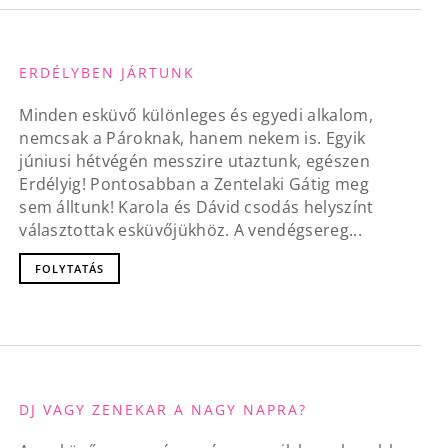
ERDÉLYBEN JÁRTUNK
Minden esküvő különleges és egyedi alkalom,
nemcsak a Pároknak, hanem nekem is. Egyik
júniusi hétvégén messzire utaztunk, egészen
Erdélyig! Pontosabban a Zentelaki Gátig meg
sem álltunk! Karola és Dávid csodás helyszínt
választottak esküvőjükhöz. A vendégsereg...
FOLYTATÁS
DJ VAGY ZENEKAR A NAGY NAPRA?