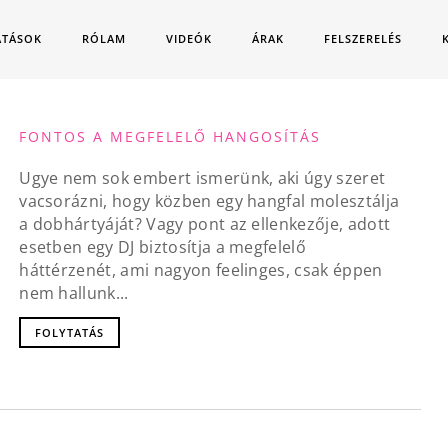
ATÁSOK
RÓLAM
VIDEÓK
ÁRAK
FELSZERELÉS
FONTOS A MEGFELELŐ HANGOSÍTÁS
Ugye nem sok embert ismerünk, aki úgy szeret
vacsorázni, hogy közben egy hangfal molesztálja
a dobhártyáját? Vagy pont az ellenkezője, adott
esetben egy DJ biztosítja a megfelelő
háttérzenét, ami nagyon feelinges, csak éppen
nem hallunk...
FOLYTATÁS