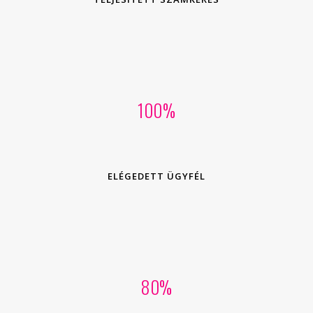
100
ELÉGEDETT ÜGYFÉL
80