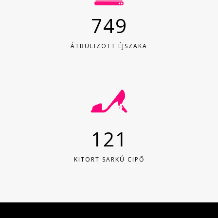
749
ÁTBULIZOTT ÉJSZAKA
121
KITÖRT SARKÚ CIPŐ