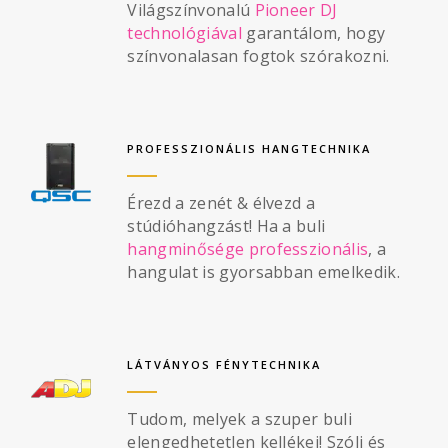
Világszínvonalú
Pioneer DJ
technológiával
garantálom, hogy
színvonalasan fogtok szórakozni.
PROFESSZIONÁLIS HANGTECHNIKA
Érezd a zenét & élvezd a
stúdióhangzást! Ha a buli
hangminősége professzionális
, a
hangulat is gyorsabban emelkedik.
LÁTVÁNYOS FÉNYTECHNIKA
Tudom, melyek a szuper buli
elengedhetetlen kellékei! Szólj és