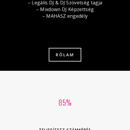
– Legális DJ & DJ Szövetség tagja
– Mixdown DJ Képzettség
– MAHASZ engedély
RÓLAM
85
TELJESÍTETT SZÁMKÉRÉS