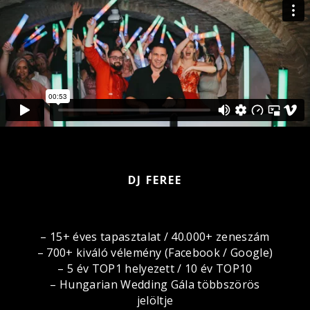
DJ FEREE
– 15+ éves tapasztalat / 40.000+ zeneszám
– 700+ kiváló vélemény (Facebook / Google)
– 5 év TOP1 helyezett / 10 év TOP10
– Hungarian Wedding Gála többszörös
jelöltje