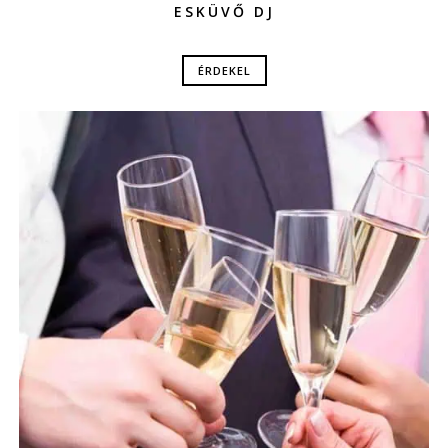
ESKÜVŐ DJ
ÉRDEKEL