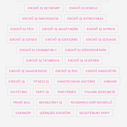
ESKÜVŐ DJ KECSKEMÉT
ESKÜVŐ DJ MISKOLC
ESKÜVŐ DJ NAGYKANIZSA
ESKÜVŐ DJ NYÍREGYHÁZA
ESKÜVŐ DJ PÉCS
ESKÜVŐ DJ SALGÓTARJÁN
ESKÜVŐ DJ SOPRON
ESKÜVŐ DJ SZEGED
ESKÜVŐ DJ SZEKSZÁRD
ESKÜVŐ DJ SZOLNOK
ESKÜVŐ DJ SZOMBATHELY
ESKÜVŐ DJ SZÉKESFEHÉRVÁR
ESKÜVŐ DJ TATABÁNYA
ESKÜVŐ DJ VESZPRÉM
ESKÜVŐ DJ ZALAEGERSZEG
ESKÜVŐ DJ ÉRD
ESKÜVŐ HANGOSÍTÁS
ESKÜVŐI DJ
FITNESS DJ
HANGTECHNIKA KÜLTÉRRE
KARAOKE
NYITÓTÁNC
PARTY DJ
PARTYŐRSÉG
POLGÁRI SZERTARTÁS
PRIVÁT BULI
RENDEZVÉNY DJ
ROZMARING KERTVENDÉGLŐ
SZIKRAGÉP
SZÁRAZJÉG ESKÜVŐRE
SZÜLETÉSNAPI PARTY