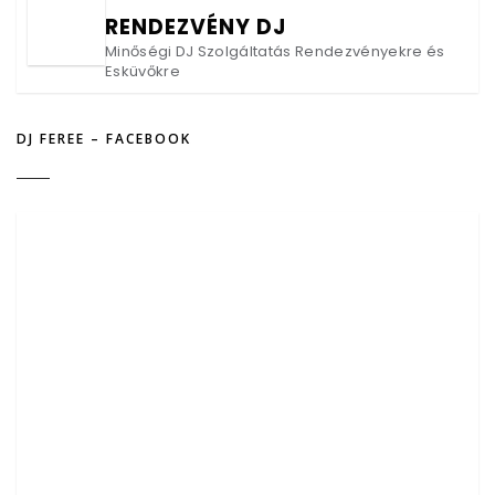
RENDEZVÉNY DJ
Minőségi DJ Szolgáltatás Rendezvényekre és
Esküvőkre
DJ FEREE – FACEBOOK