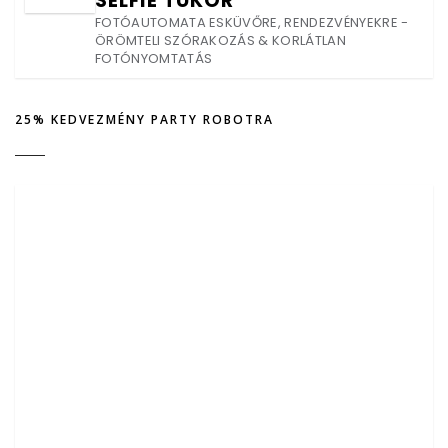
SELFIE TÜKÖR
FOTÓAUTOMATA ESKÜVŐRE, RENDEZVÉNYEKRE -
ÖRÖMTELI SZÓRAKOZÁS & KORLÁTLAN
FOTÓNYOMTATÁS
25% KEDVEZMÉNY PARTY ROBOTRA