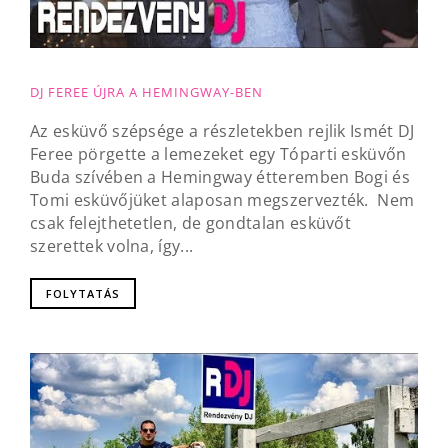
DJ FEREE ÚJRA A HEMINGWAY-BEN
Az esküvő szépsége a részletekben rejlik Ismét DJ
Feree pörgette a lemezeket egy Tóparti esküvőn
Buda szívében a Hemingway étteremben Bogi és
Tomi esküvőjüket alaposan megszervezték. Nem
csak felejthetetlen, de gondtalan esküvőt
szerettek volna, így...
FOLYTATÁS