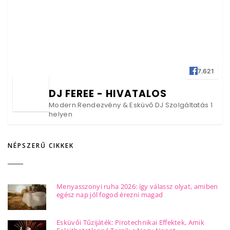
7.621
DJ FEREE - HIVATALOS
Modern Rendezvény & Esküvő DJ Szolgáltatás 1
helyen
NÉPSZERŰ CIKKEK
Menyasszonyi ruha 2026: így válassz olyat, amiben
egész nap jól fogod érezni magad
Esküvői Tűzijáték: Pirotechnikai Effektek, Amik