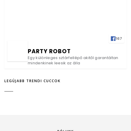
167
PARTY ROBOT
Egy különleges sztárfellépő akitől garantáltan
mindenkinek leesik az álla
LEGÚJABB TRENDI CUCCOK