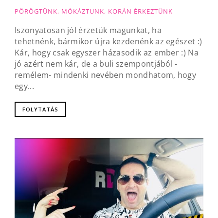
PÖRÖGTÜNK, MÓKÁZTUNK, KORÁN ÉRKEZTÜNK
Iszonyatosan jól érzetük magunkat, ha
tehetnénk, bármikor újra kezdenénk az egészet :)
Kár, hogy csak egyszer házasodik az ember :) Na
jó azért nem kár, de a buli szempontjából -
remélem- mindenki nevében mondhatom, hogy
egy...
FOLYTATÁS