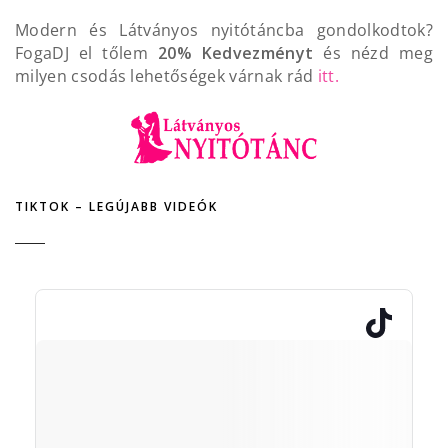
Modern és Látványos nyitótáncba gondolkodtok?
FogaDJ el tőlem
20% Kedvezményt
és nézd meg
milyen csodás lehetőségek várnak rád
itt.
TIKTOK – LEGÚJABB VIDEÓK