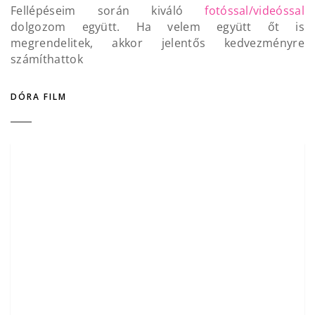
Fellépéseim során kiváló
fotóssal/videóssal
dolgozom együtt. Ha velem együtt őt is
megrendelitek, akkor jelentős kedvezményre
számíthattok
DÓRA FILM