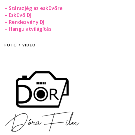
– Szárazjég az esküvőre
– Esküvő DJ
– Rendezvény DJ
– Hangulatvilágítás
FOTÓ / VIDEO