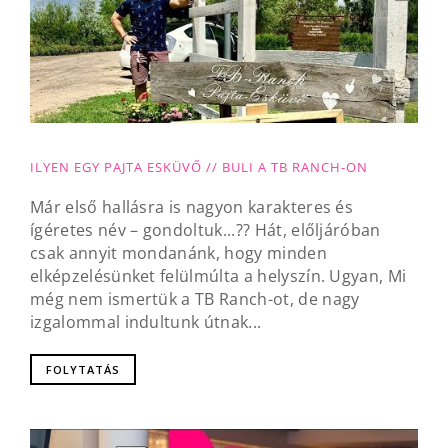
ILYEN EGY PAJTA ESKÜVŐ // BULI A TB RANCH-ON
Már első hallásra is nagyon karakteres és
ígéretes név – gondoltuk...?? Hát, előljáróban
csak annyit mondanánk, hogy minden
elképzelésünket felülmúlta a helyszín. Ugyan, Mi
még nem ismertük a TB Ranch-ot, de nagy
izgalommal indultunk útnak...
FOLYTATÁS