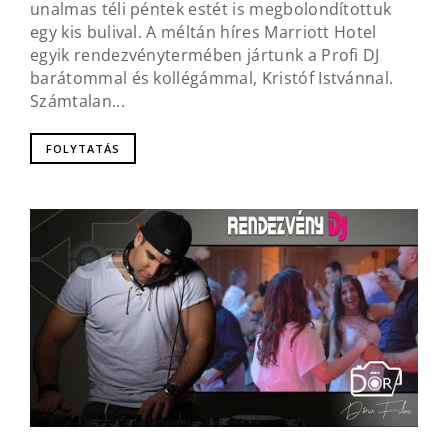
unalmas téli péntek estét is megbolondítottuk
egy kis bulival. A méltán híres Marriott Hotel
egyik rendezvénytermében jártunk a Profi DJ
barátommal és kollégámmal, Kristóf Istvánnal.
Számtalan...
FOLYTATÁS