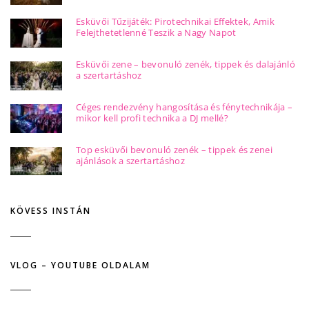
Esküvői Tűzijáték: Pirotechnikai Effektek, Amik
Felejthetetlenné Teszik a Nagy Napot
Esküvői zene – bevonuló zenék, tippek és dalajánló
a szertartáshoz
Céges rendezvény hangosítása és fénytechnikája –
mikor kell profi technika a DJ mellé?
Top esküvői bevonuló zenék – tippek és zenei
ajánlások a szertartáshoz
KÖVESS INSTÁN
VLOG – YOUTUBE OLDALAM