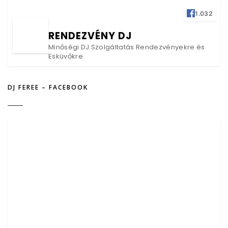
1.032
RENDEZVÉNY DJ
Minőségi DJ Szolgáltatás Rendezvényekre és
Esküvőkre
DJ FEREE – FACEBOOK