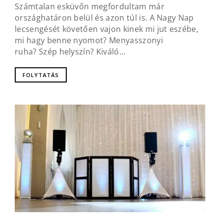
Számtalan esküvőn megfordultam már
országhatáron belül és azon túl is. A Nagy Nap
lecsengését követően vajon kinek mi jut eszébe,
mi hagy benne nyomot? Menyasszonyi
ruha? Szép helyszín? Kiváló...
FOLYTATÁS