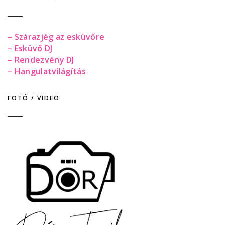
– Szárazjég az esküvőre
– Esküvő DJ
– Rendezvény DJ
– Hangulatvilágítás
FOTÓ / VIDEO