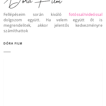
Fellépéseim során kiváló
fotóssal/videóssal
dolgozom együtt. Ha velem együtt őt is
megrendelitek, akkor jelentős kedvezményre
számíthattok
DÓRA FILM