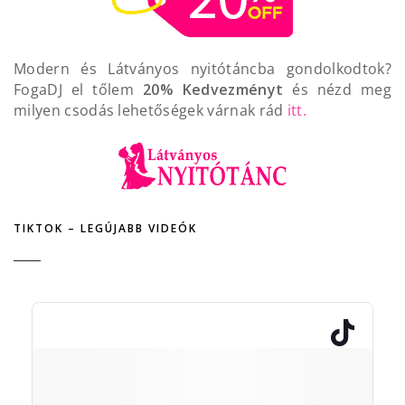
Modern és Látványos nyitótáncba gondolkodtok?
FogaDJ el tőlem
20% Kedvezményt
és nézd meg
milyen csodás lehetőségek várnak rád
itt.
TIKTOK – LEGÚJABB VIDEÓK