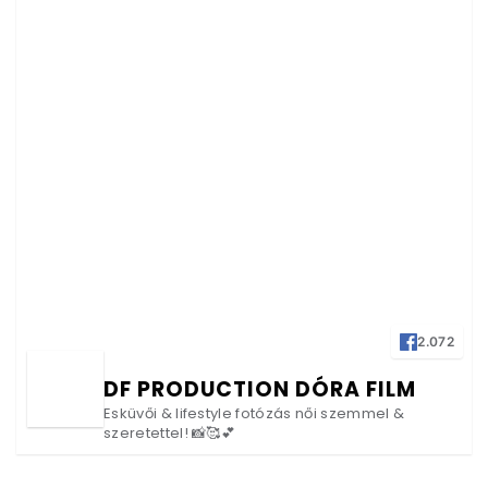
2.072
DF PRODUCTION DÓRA FILM
Esküvői & lifestyle fotózás női szemmel &
szeretettel! 📸🥰💕