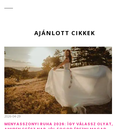
AJÁNLOTT CIKKEK
2026-04-29
MENYASSZONYI RUHA 2026: ÍGY VÁLASSZ OLYAT,