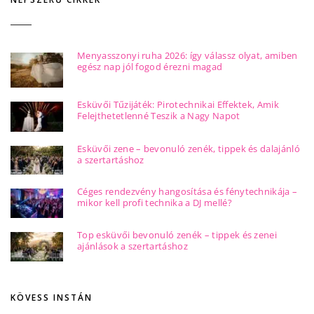
Menyasszonyi ruha 2026: így válassz olyat, amiben
egész nap jól fogod érezni magad
Esküvői Tűzijáték: Pirotechnikai Effektek, Amik
Felejthetetlenné Teszik a Nagy Napot
Esküvői zene – bevonuló zenék, tippek és dalajánló
a szertartáshoz
Céges rendezvény hangosítása és fénytechnikája –
mikor kell profi technika a DJ mellé?
Top esküvői bevonuló zenék – tippek és zenei
ajánlások a szertartáshoz
KÖVESS INSTÁN