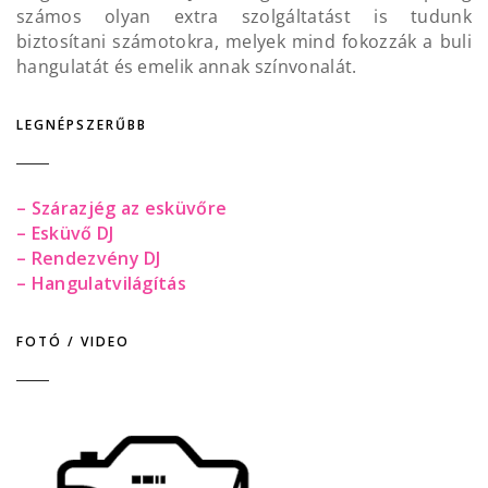
számos olyan extra szolgáltatást is tudunk
biztosítani számotokra, melyek mind fokozzák a buli
hangulatát és emelik annak színvonalát.
LEGNÉPSZERŰBB
– Szárazjég az esküvőre
– Esküvő DJ
– Rendezvény DJ
– Hangulatvilágítás
FOTÓ / VIDEO