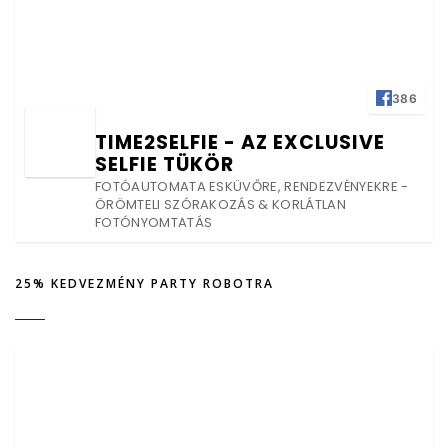
386
TIME2SELFIE - AZ EXCLUSIVE
SELFIE TÜKÖR
FOTÓAUTOMATA ESKÜVŐRE, RENDEZVÉNYEKRE -
ÖRÖMTELI SZÓRAKOZÁS & KORLÁTLAN
FOTÓNYOMTATÁS
25% KEDVEZMÉNY PARTY ROBOTRA