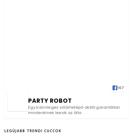
167
PARTY ROBOT
Egy különleges sztárfellépő akitől garantáltan
mindenkinek leesik az álla
LEGÚJABB TRENDI CUCCOK