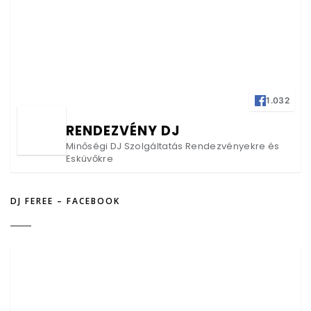
1.032
RENDEZVÉNY DJ
Minőségi DJ Szolgáltatás Rendezvényekre és
Esküvőkre
DJ FEREE – FACEBOOK