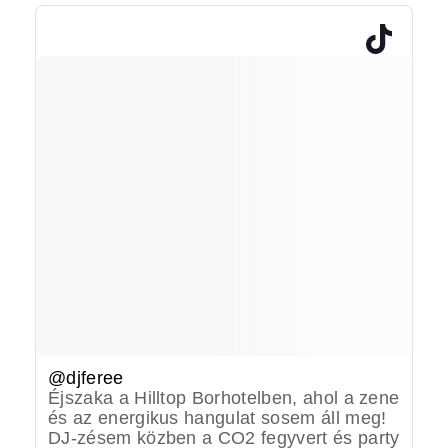
@djferee
Éjszaka a Hilltop Borhotelben, ahol a zene
és az energikus hangulat sosem áll meg!
DJ-zésem közben a CO2 fegyvert és party