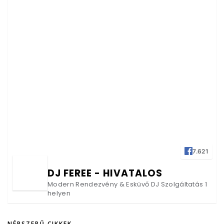
7.621
DJ FEREE - HIVATALOS
Modern Rendezvény & Esküvő DJ Szolgáltatás 1
helyen
NÉPSZERŰ CIKKEK