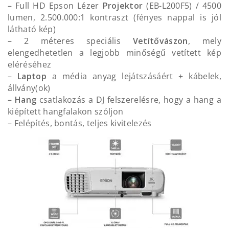
– Full HD Epson Lézer
Projektor
(EB-L200F5) / 4500
lumen, 2.500.000:1 kontraszt (fényes nappal is jól
látható kép)
– 2 méteres speciális
Vetítővászon
, mely
elengedhetetlen a legjobb minőségű vetített kép
eléréséhez
–
Laptop
a média anyag lejátszásáért + kábelek,
állvány(ok)
–
Hang
csatlakozás a DJ felszerelésre, hogy a hang a
kiépített hangfalakon szóljon
– Felépítés, bontás, teljes kivitelezés