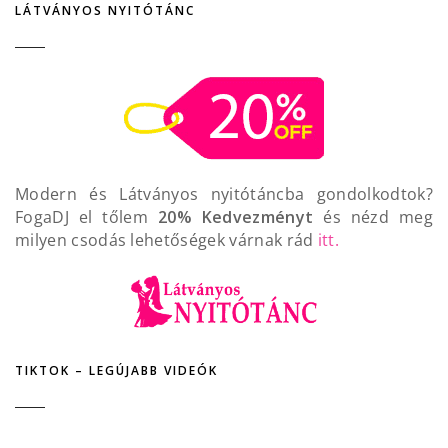
LÁTVÁNYOS NYITÓTÁNC
Modern és Látványos nyitótáncba gondolkodtok?
FogaDJ el tőlem
20% Kedvezményt
és nézd meg
milyen csodás lehetőségek várnak rád
itt.
TIKTOK – LEGÚJABB VIDEÓK