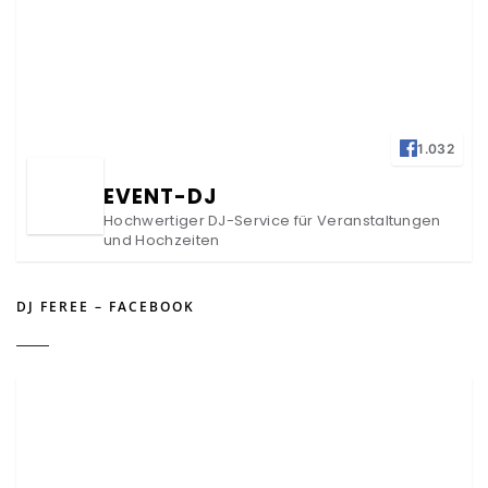
1.032
EVENT-DJ
Hochwertiger DJ-Service für Veranstaltungen
und Hochzeiten
DJ FEREE – FACEBOOK