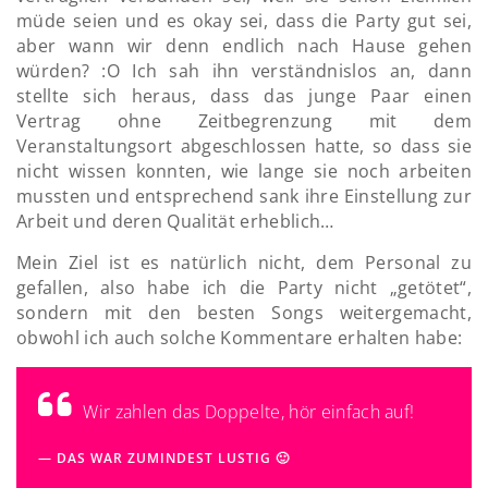
müde seien und es okay sei, dass die Party gut sei,
aber wann wir denn endlich nach Hause gehen
würden? :O Ich sah ihn verständnislos an, dann
stellte sich heraus, dass das junge Paar einen
Vertrag ohne Zeitbegrenzung mit dem
Veranstaltungsort abgeschlossen hatte, so dass sie
nicht wissen konnten, wie lange sie noch arbeiten
mussten und entsprechend sank ihre Einstellung zur
Arbeit und deren Qualität erheblich…
Mein Ziel ist es natürlich nicht, dem Personal zu
gefallen, also habe ich die Party nicht „getötet“,
sondern mit den besten Songs weitergemacht,
obwohl ich auch solche Kommentare erhalten habe:
Wir zahlen das Doppelte, hör einfach auf!
DAS WAR ZUMINDEST LUSTIG 🙂