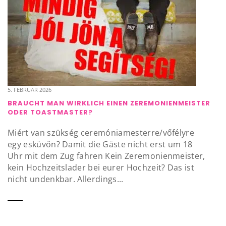
5. FEBRUAR 2026
BRAUCHT MAN WIRKLICH EINEN ZEREMONIENMEISTER
ODER TOASTMASTER?
Miért van szükség ceremóniamesterre/vőfélyre
egy esküvőn? Damit die Gäste nicht erst um 18
Uhr mit dem Zug fahren Kein Zeremonienmeister,
kein Hochzeitslader bei eurer Hochzeit? Das ist
nicht undenkbar. Allerdings...