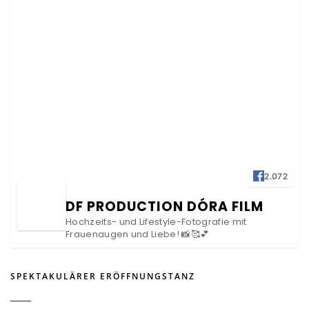
2.072
DF PRODUCTION DÓRA FILM
Hochzeits- und Lifestyle-Fotografie mit
Frauenaugen und Liebe! 📸🥰💕
SPEKTAKULÄRER ERÖFFNUNGSTANZ