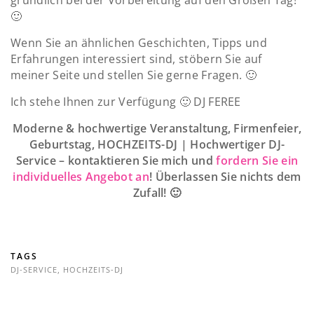
gründlich bei der Vorbereitung auf den Großen Tag!
🙂
Wenn Sie an ähnlichen Geschichten, Tipps und
Erfahrungen interessiert sind, stöbern Sie auf
meiner Seite und stellen Sie gerne Fragen. 🙂
Ich stehe Ihnen zur Verfügung 🙂 DJ FEREE
Moderne & hochwertige Veranstaltung, Firmenfeier,
Geburtstag, HOCHZEITS-DJ | Hochwertiger DJ-
Service – kontaktieren Sie mich und
fordern Sie ein
individuelles Angebot an
! Überlassen Sie nichts dem
Zufall! 🙂
TAGS
DJ-SERVICE
,
HOCHZEITS-DJ