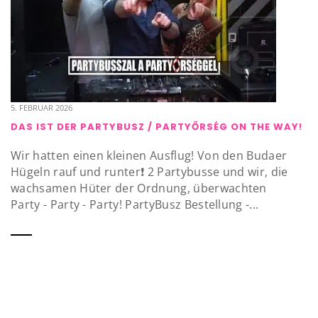
5. FEBRUAR 2026
DAS IST DER PARTYBUSZ / PARTYŐRSÉG ON THE WAY!
Wir hatten einen kleinen Ausflug! Von den Budaer
Hügeln rauf und runter❗️ 2 Partybusse und wir, die
wachsamen Hüter der Ordnung, überwachten
Party - Party - Party! PartyBusz Bestellung -...