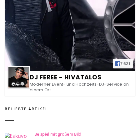
7.621
DJ FEREE - HIVATALOS
Moderner Event- und Hochzeits-DJ-Service an
einem Ort
BELIEBTE ARTIKEL
Beispiel mit großem Bild