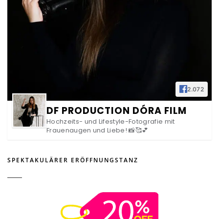
2.072
DF PRODUCTION DÓRA FILM
Hochzeits- und Lifestyle-Fotografie mit
Frauenaugen und Liebe! 📸🥰💕
SPEKTAKULÄRER ERÖFFNUNGSTANZ