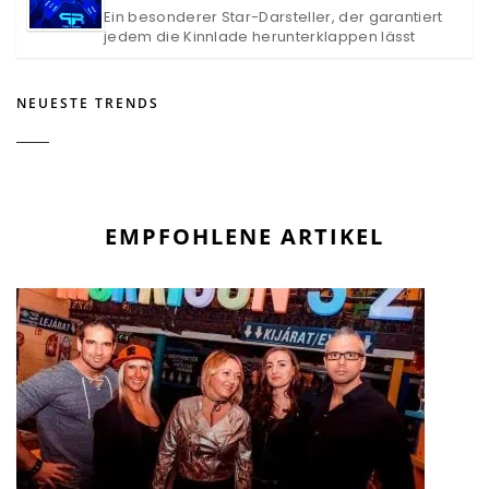
Ein besonderer Star-Darsteller, der garantiert
jedem die Kinnlade herunterklappen lässt
NEUESTE TRENDS
EMPFOHLENE ARTIKEL