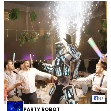
167
PARTY ROBOT