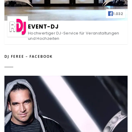
1.032
EVENT-DJ
Hochwertiger DJ-Service für Veranstaltungen
und Hochzeiten
DJ FEREE – FACEBOOK