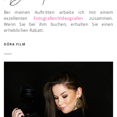
Bei meinen Auftritten arbeite ich mit einem
exzellenten
Fotografen/Videografen
zusammen.
Wenn Sie bei ihm buchen, erhalten Sie einen
erheblichen Rabatt.
DÓRA FILM