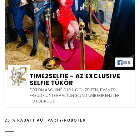
386
TIME2SELFIE - AZ EXCLUSIVE
SELFIE TÜKÖR
FOTOMASCHINE FÜR HOCHZEITEN, EVENTS –
FREUDE UNTERHALTUNG UND UNBEGRENZTER
FOTODRUCK
25 % RABATT AUF PARTY-ROBOTER