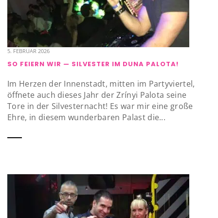
5. FEBRUAR 2026
SO FEIERN WIR — SILVESTER IM DUNA PALOTA!
Im Herzen der Innenstadt, mitten im Partyviertel,
öffnete auch dieses Jahr der Zrínyi Palota seine
Tore in der Silvesternacht! Es war mir eine große
Ehre, in diesem wunderbaren Palast die...