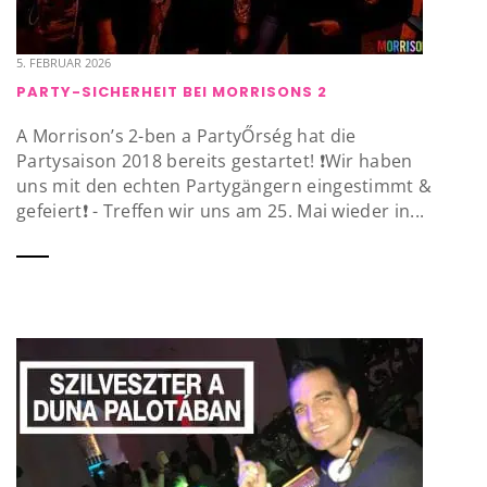
5. FEBRUAR 2026
PARTY-SICHERHEIT BEI MORRISONS 2
A Morrison’s 2-ben a PartyŐrség hat die
Partysaison 2018 bereits gestartet! ❗️Wir haben
uns mit den echten Partygängern eingestimmt &
gefeiert❗️ - Treffen wir uns am 25. Mai wieder in...