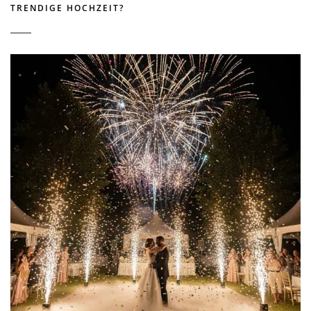
TRENDIGE HOCHZEIT?