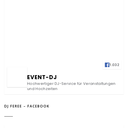
1.032
EVENT-DJ
Hochwertiger DJ-Service für Veranstaltungen
und Hochzeiten
DJ FEREE – FACEBOOK