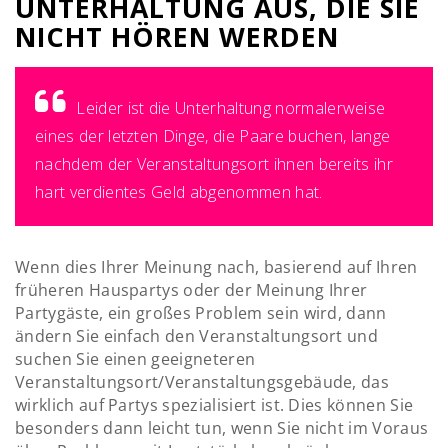
UNTERHALTUNG AUS, DIE SIE
NICHT HÖREN WERDEN
Leider ist die Unterhaltung normalerweise
eines der letzten Dinge, die Paare buchen, lange
nachdem der Veranstaltungsort ihnen bereits ihr
hart verdientes Geld abgenommen hat.
Wenn dies Ihrer Meinung nach, basierend auf Ihren
früheren Hauspartys oder der Meinung Ihrer
Partygäste, ein großes Problem sein wird, dann
ändern Sie einfach den Veranstaltungsort und
suchen Sie einen geeigneteren
Veranstaltungsort/Veranstaltungsgebäude, das
wirklich auf Partys spezialisiert ist. Dies können Sie
besonders dann leicht tun, wenn Sie nicht im Voraus