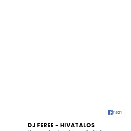
7.621
DJ FEREE - HIVATALOS