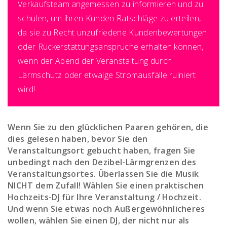
Verkaufsteam angemessen zu informieren und zu
schulen, um ihren Kunden Ratschläge zu erteilen,
da sie zu Recht unzufriedene Kundenbewertungen
oder Rückerstattungsansprüche erhalten können,
wenn der Abend der Veranstaltung durch
Lärmschutz oder etwaige Stromausfälle ruiniert
wird!
Wenn Sie zu den glücklichen Paaren gehören, die
dies gelesen haben, bevor Sie den
Veranstaltungsort gebucht haben, fragen Sie
unbedingt nach den Dezibel-Lärmgrenzen des
Veranstaltungsortes. Überlassen Sie die Musik
NICHT dem Zufall! Wählen Sie einen praktischen
Hochzeits-DJ für Ihre Veranstaltung / Hochzeit.
Und wenn Sie etwas noch Außergewöhnlicheres
wollen, wählen Sie einen DJ, der nicht nur als