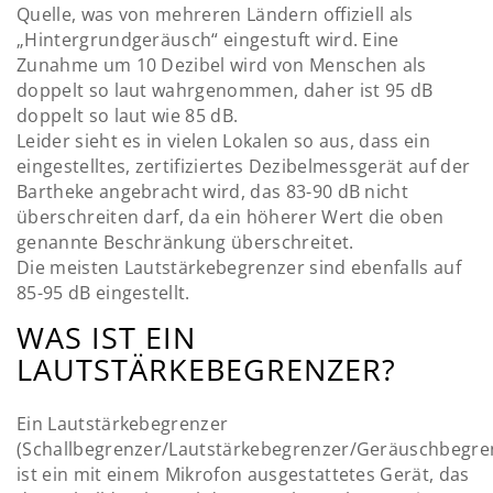
Quelle, was von mehreren Ländern offiziell als
„Hintergrundgeräusch“ eingestuft wird. Eine
Zunahme um 10 Dezibel wird von Menschen als
doppelt so laut wahrgenommen, daher ist 95 dB
doppelt so laut wie 85 dB.
Leider sieht es in vielen Lokalen so aus, dass ein
eingestelltes, zertifiziertes Dezibelmessgerät auf der
Bartheke angebracht wird, das 83-90 dB nicht
überschreiten darf, da ein höherer Wert die oben
genannte Beschränkung überschreitet.
Die meisten Lautstärkebegrenzer sind ebenfalls auf
85-95 dB eingestellt.
WAS IST EIN
LAUTSTÄRKEBEGRENZER?
Ein Lautstärkebegrenzer
(Schallbegrenzer/Lautstärkebegrenzer/Geräuschbegre
ist ein mit einem Mikrofon ausgestattetes Gerät, das