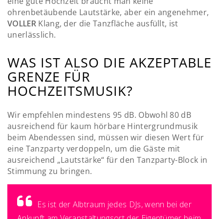
eine gute Hochzeit braucht man keine
ohrenbetäubende Lautstärke, aber ein angenehmer,
VOLLER
Klang, der die Tanzfläche ausfüllt, ist
unerlässlich.
WAS IST ALSO DIE AKZEPTABLE
GRENZE FÜR
HOCHZEITSMUSIK?
Wir empfehlen mindestens 95 dB. Obwohl 80 dB
ausreichend für kaum hörbare Hintergrundmusik
beim Abendessen sind, müssen wir diesen Wert für
eine Tanzparty verdoppeln, um die Gäste mit
ausreichend „Lautstärke“ für den Tanzparty-Block in
Stimmung zu bringen.
Es ist der Albtraum jedes DJs, wenn bei der
Ankunft am Veranstaltungsort der Eigentümer beim