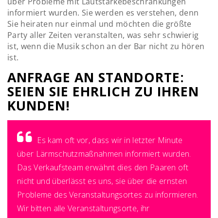
über Probleme mit Lautstärkebeschränkungen
informiert wurden. Sie werden es verstehen, denn
Sie heiraten nur einmal und möchten die größte
Party aller Zeiten veranstalten, was sehr schwierig
ist, wenn die Musik schon an der Bar nicht zu hören
ist.
ANFRAGE AN STANDORTE:
SEIEN SIE EHRLICH ZU IHREN
KUNDEN!
Es kam oft vor, dass wir in letzter Minute
über Lärmschutzmaßnahmen informiert wurden.
Das Verkaufsteam erwähnt dies den Paaren oft
nicht und überlässt es uns, sie über die ernsten
Probleme des Veranstaltungsortes zu informieren.
Wir bitten alle Veranstaltungsorte, ihr