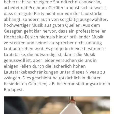
beherrscht seine eigene Soundtechnik souverän,
arbeitet mit Premium-Geräten und ist sich bewusst,
dass eine gute Party nicht nur von der Lautstärke
abhängt, sondern auch von sorgfältig ausgewählter,
hochwertiger Musik aus guten Quellen. Aus dem
Gesagten geht klar hervor, dass ein professioneller
Hochzeits-DJ sich niemals hinter brüllender Musik
verstecken und seine Lautsprecher nicht unnötig
laut aufdrehen wird. Es gibt jedoch eine bestimmte
Lautstärke, die notwendig ist, damit die Musik
genussvoll ist, aber leider versuchen sie uns in
einigen Fällen durch die lächerlich hohen
Lautstärkebeschränkungen unter dieses Niveau zu
zwingen. Dies geschieht hauptsächlich in dichter
besiedelten Gebieten, z.B. bei Veranstaltungsorten in
Budapest.