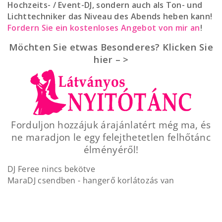
Hochzeits- / Event-DJ, sondern auch als Ton- und
Lichttechniker das Niveau des Abends heben kann!
Fordern Sie ein kostenloses Angebot von mir an
!
Möchten Sie etwas Besonderes? Klicken Sie
hier – >
Forduljon hozzájuk árajánlatért még ma, és
ne maradjon le egy felejthetetlen felhőtánc
élményéről!
DJ Feree nincs bekötve
MaraDJ csendben - hangerő korlátozás van