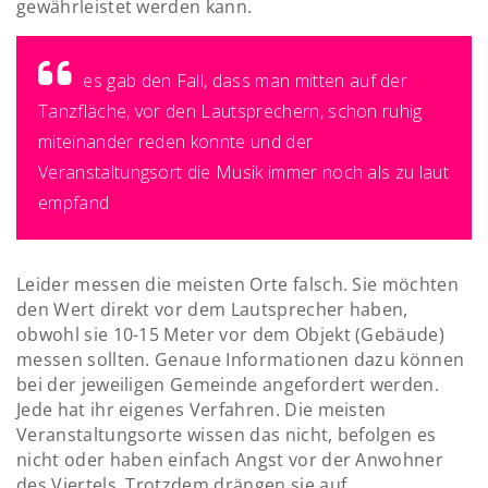
gewährleistet werden kann.
es gab den Fall, dass man mitten auf der
Tanzfläche, vor den Lautsprechern, schon ruhig
miteinander reden konnte und der
Veranstaltungsort die Musik immer noch als zu laut
empfand
Leider messen die meisten Orte falsch. Sie möchten
den Wert direkt vor dem Lautsprecher haben,
obwohl sie 10-15 Meter vor dem Objekt (Gebäude)
messen sollten. Genaue Informationen dazu können
bei der jeweiligen Gemeinde angefordert werden.
Jede hat ihr eigenes Verfahren. Die meisten
Veranstaltungsorte wissen das nicht, befolgen es
nicht oder haben einfach Angst vor der Anwohner
des Viertels. Trotzdem drängen sie auf