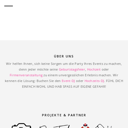
ÜBER UNS
Wir helfen Ihnen, sich keine Sorgen um die Party Ihres Events zu machen,
denn jeder möchte seine
Geburtstagsfeier
,
Hochzeit
oder
Firmenveranstaltung
zu einem unvergesslichen Erlebnis machen. Wir
kennen die Lösung: Buchen Sie den
Event-DJ
oder
Hochzeits-DJ
. FÜHL DICH
EINFACH WOHL UND HAB SPASS AUF EIGENE GEFAHR!
PROJEKTE & PARTNER