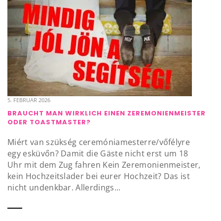
5. FEBRUAR 2026
BRAUCHT MAN WIRKLICH EINEN ZEREMONIENMEISTER
ODER TOASTMASTER?
Miért van szükség ceremóniamesterre/vőfélyre
egy esküvőn? Damit die Gäste nicht erst um 18
Uhr mit dem Zug fahren Kein Zeremonienmeister,
kein Hochzeitslader bei eurer Hochzeit? Das ist
nicht undenkbar. Allerdings...