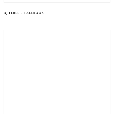
DJ FEREE – FACEBOOK