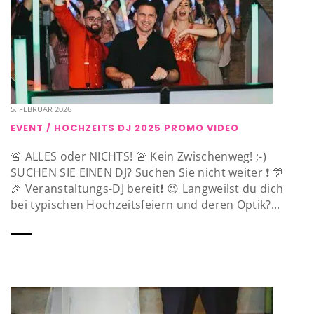
5. FEBRUAR 2026
EVENT / HOCHZEITS DJ 2025 PROMO VIDEO
🚨 ALLES oder NICHTS! 🚨 Kein Zwischenweg! ;-)
SUCHEN SIE EINEN DJ? Suchen Sie nicht weiter ❗️ 🎊
🎉 Veranstaltungs-DJ bereit❗️ 😉 Langweilst du dich
bei typischen Hochzeitsfeiern und deren Optik?...