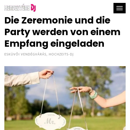
Togg
Die Zeremonie und die
Party werden von einem
Empfang eingeladen
ESKÜVŐI VENDÉGVÁRÁS
,
HOCHZEITS-DJ