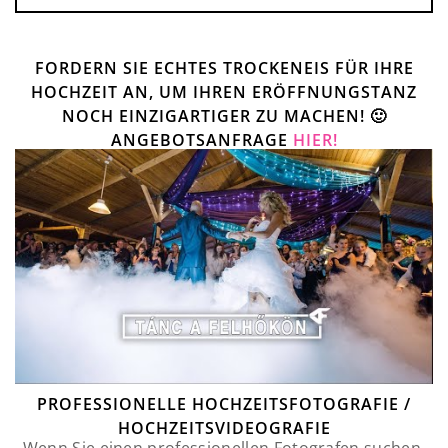
FORDERN SIE ECHTES TROCKENEIS FÜR IHRE
HOCHZEIT AN, UM IHREN ERÖFFNUNGSTANZ
NOCH EINZIGARTIGER ZU MACHEN! 🙂
ANGEBOTSANFRAGE
HIER!
PROFESSIONELLE HOCHZEITSFOTOGRAFIE /
HOCHZEITSVIDEOGRAFIE
Wenn Sie einen professionellen Fotografen suchen,