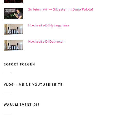
So feiern wir — Silvester im Duna Palota!
Hochzeits-DJ Nyíregyháza
Hochzeits-DJ Debrecen
SOFORT FOLGEN
VLOG – MEINE YOUTUBE-SEITE
WARUM EVENT-DJ?