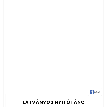
642
LÁTVÁNYOS NYITÓTÁNC