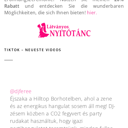
Rabatt
und entdecken Sie die wunderbaren
Möglichkeiten, die sich Ihnen bieten!
hier.
TIKTOK – NEUESTE VIDEOS
@djferee
Éjszaka a Hilltop Borhotelben, ahol a zene
és az energikus hangulat sosem áll meg! DJ-
zésem közben a CO2 fegyvert és party
rudakat használtuk, hogy igazi