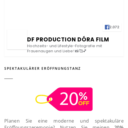
2.072
DF PRODUCTION DÓRA FILM
Hochzeits- und Lifestyle-Fotografie mit
Frauenaugen und Liebe! 📸🥰💕
SPEKTAKULÄRER ERÖFFNUNGSTANZ
Planen Sie eine moderne und spektakuläre
Eröffnungszeremonie? Nutzen Sie meinen
20%