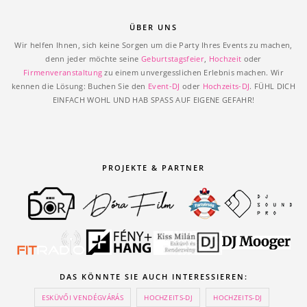
ÜBER UNS
Wir helfen Ihnen, sich keine Sorgen um die Party Ihres Events zu machen,
denn jeder möchte seine
Geburtstagsfeier
,
Hochzeit
oder
Firmenveranstaltung
zu einem unvergesslichen Erlebnis machen. Wir
kennen die Lösung: Buchen Sie den
Event-DJ
oder
Hochzeits-DJ
. FÜHL DICH
EINFACH WOHL UND HAB SPASS AUF EIGENE GEFAHR!
PROJEKTE & PARTNER
DAS KÖNNTE SIE AUCH INTERESSIEREN:
ESKÜVŐI VENDÉGVÁRÁS
HOCHZEITS-DJ
HOCHZEITS-DJ