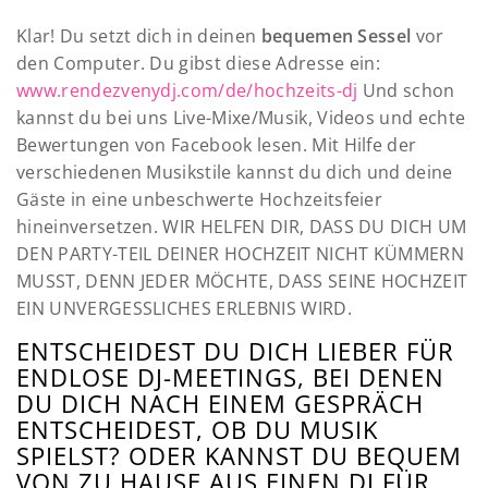
Klar! Du setzt dich in deinen
bequemen Sessel
vor
den Computer. Du gibst diese Adresse ein:
www.rendezvenydj.com/de/hochzeits-dj
Und schon
kannst du bei uns Live-Mixe/Musik, Videos und echte
Bewertungen von Facebook lesen. Mit Hilfe der
verschiedenen Musikstile kannst du dich und deine
Gäste in eine unbeschwerte Hochzeitsfeier
hineinversetzen. WIR HELFEN DIR, DASS DU DICH UM
DEN PARTY-TEIL DEINER HOCHZEIT NICHT KÜMMERN
MUSST, DENN JEDER MÖCHTE, DASS SEINE HOCHZEIT
EIN UNVERGESSLICHES ERLEBNIS WIRD.
ENTSCHEIDEST DU DICH LIEBER FÜR
ENDLOSE DJ-MEETINGS, BEI DENEN
DU DICH NACH EINEM GESPRÄCH
ENTSCHEIDEST, OB DU MUSIK
SPIELST? ODER KANNST DU BEQUEM
VON ZU HAUSE AUS EINEN DJ FÜR