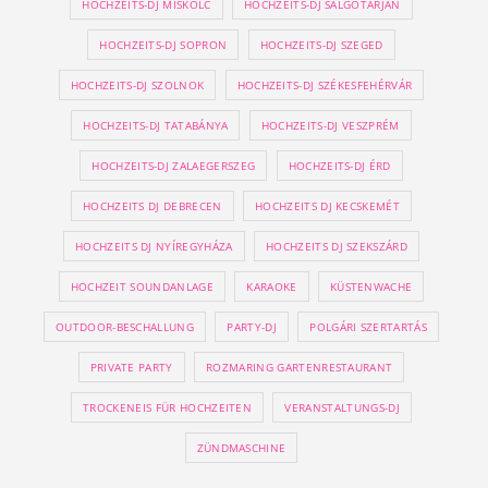
HOCHZEITS-DJ MISKOLC
HOCHZEITS-DJ SALGÓTARJÁN
HOCHZEITS-DJ SOPRON
HOCHZEITS-DJ SZEGED
HOCHZEITS-DJ SZOLNOK
HOCHZEITS-DJ SZÉKESFEHÉRVÁR
HOCHZEITS-DJ TATABÁNYA
HOCHZEITS-DJ VESZPRÉM
HOCHZEITS-DJ ZALAEGERSZEG
HOCHZEITS-DJ ÉRD
HOCHZEITS DJ DEBRECEN
HOCHZEITS DJ KECSKEMÉT
HOCHZEITS DJ NYÍREGYHÁZA
HOCHZEITS DJ SZEKSZÁRD
HOCHZEIT SOUNDANLAGE
KARAOKE
KÜSTENWACHE
OUTDOOR-BESCHALLUNG
PARTY-DJ
POLGÁRI SZERTARTÁS
PRIVATE PARTY
ROZMARING GARTENRESTAURANT
TROCKENEIS FÜR HOCHZEITEN
VERANSTALTUNGS-DJ
ZÜNDMASCHINE