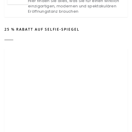
Hier finden Sie alles, was Sie für einen wirklich
einzigartigen, modernen und spektakulären
Eröffnungstanz brauchen
25 % RABATT AUF SELFIE-SPIEGEL