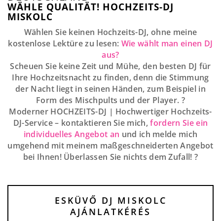
WÄHLE QUALITÄT! HOCHZEITS-DJ
MISKOLC
Wählen Sie keinen Hochzeits-DJ, ohne meine
kostenlose Lektüre zu lesen:
Wie wählt man einen DJ
aus?
Scheuen Sie keine Zeit und Mühe, den besten DJ für
Ihre Hochzeitsnacht zu finden, denn die Stimmung
der Nacht liegt in seinen Händen, zum Beispiel in
Form des Mischpults und der Player. ?
Moderner HOCHZEITS-DJ | Hochwertiger Hochzeits-
DJ-Service – kontaktieren Sie mich,
fordern Sie ein
individuelles Angebot an
und ich melde mich
umgehend mit meinem maßgeschneiderten Angebot
bei Ihnen! Überlassen Sie nichts dem Zufall! ?
ESKÜVŐ DJ MISKOLC
AJÁNLATKÉRÉS