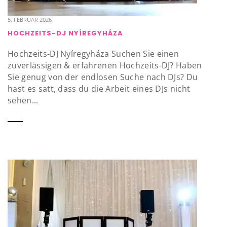
5. FEBRUAR 2026
HOCHZEITS-DJ NYÍREGYHÁZA
Hochzeits-DJ Nyíregyháza Suchen Sie einen
zuverlässigen & erfahrenen Hochzeits-DJ? Haben
Sie genug von der endlosen Suche nach DJs? Du
hast es satt, dass du die Arbeit eines DJs nicht
sehen...