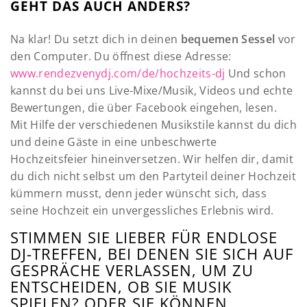
GEHT DAS AUCH ANDERS?
Na klar! Du setzt dich in deinen
bequemen Sessel
vor
den Computer. Du öffnest diese Adresse:
www.rendezvenydj.com/de/hochzeits-dj
Und schon
kannst du bei uns Live-Mixe/Musik, Videos und echte
Bewertungen, die über Facebook eingehen, lesen.
Mit Hilfe der verschiedenen Musikstile kannst du dich
und deine Gäste in eine unbeschwerte
Hochzeitsfeier hineinversetzen. Wir helfen dir, damit
du dich nicht selbst um den Partyteil deiner Hochzeit
kümmern musst, denn jeder wünscht sich, dass
seine Hochzeit ein unvergessliches Erlebnis wird.
STIMMEN SIE LIEBER FÜR ENDLOSE
DJ-TREFFEN, BEI DENEN SIE SICH AUF
GESPRÄCHE VERLASSEN, UM ZU
ENTSCHEIDEN, OB SIE MUSIK
SPIELEN? ODER SIE KÖNNEN