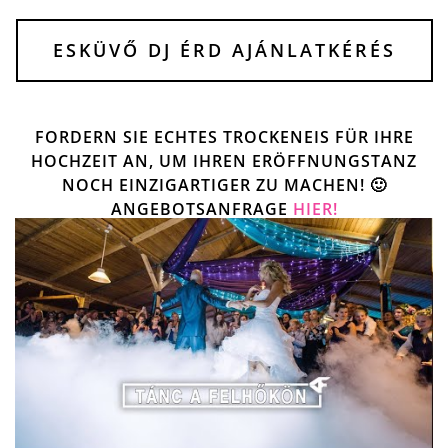
ESKÜVŐ DJ ÉRD AJÁNLATKÉRÉS
FORDERN SIE ECHTES TROCKENEIS FÜR IHRE
HOCHZEIT AN, UM IHREN ERÖFFNUNGSTANZ
NOCH EINZIGARTIGER ZU MACHEN! 🙂
ANGEBOTSANFRAGE
HIER!