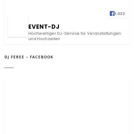
1.032
EVENT-DJ
Hochwertiger DJ-Service für Veranstaltungen
und Hochzeiten
DJ FEREE – FACEBOOK