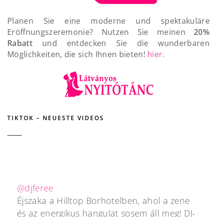
Planen Sie eine moderne und spektakuläre
Eröffnungszeremonie? Nutzen Sie meinen
20%
Rabatt
und entdecken Sie die wunderbaren
Möglichkeiten, die sich Ihnen bieten!
hier.
TIKTOK – NEUESTE VIDEOS
@djferee
Éjszaka a Hilltop Borhotelben, ahol a zene
és az energikus hangulat sosem áll meg! DJ-