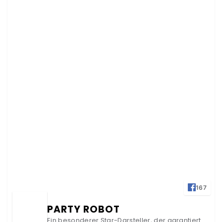
167
PARTY ROBOT
Ein besonderer Star-Darsteller, der garantiert