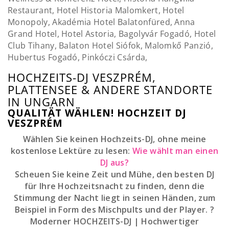
Restaurant, Hotel Historia Malomkert, Hotel
Monopoly, Akadémia Hotel Balatonfüred, Anna
Grand Hotel, Hotel Astoria, Bagolyvár Fogadó, Hotel
Club Tihany, Balaton Hotel Siófok, Malomkő Panzió,
Hubertus Fogadó, Pinkóczi Csárda,
HOCHZEITS-DJ VESZPRÉM,
PLATTENSEE & ANDERE STANDORTE
IN UNGARN
QUALITÄT WÄHLEN! HOCHZEIT DJ
VESZPRÉM
Wählen Sie keinen Hochzeits-DJ, ohne meine
kostenlose Lektüre zu lesen:
Wie wählt man einen
DJ aus?
Scheuen Sie keine Zeit und Mühe, den besten DJ
für Ihre Hochzeitsnacht zu finden, denn die
Stimmung der Nacht liegt in seinen Händen, zum
Beispiel in Form des Mischpults und der Player. ?
Moderner HOCHZEITS-DJ | Hochwertiger