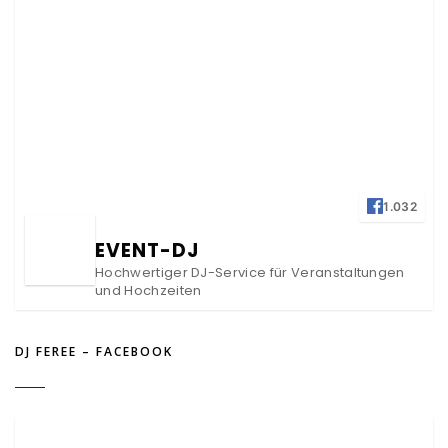
1.032
EVENT-DJ
Hochwertiger DJ-Service für Veranstaltungen
und Hochzeiten
DJ FEREE – FACEBOOK