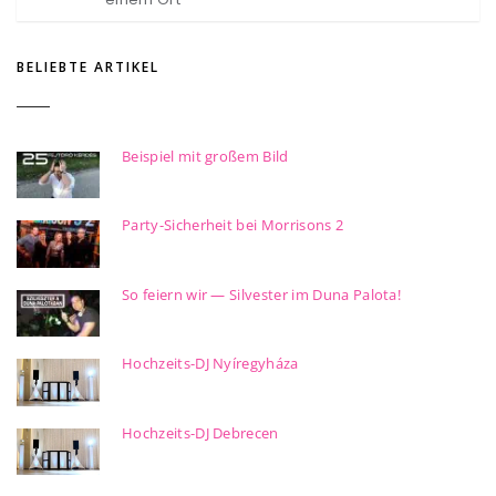
BELIEBTE ARTIKEL
Beispiel mit großem Bild
Party-Sicherheit bei Morrisons 2
So feiern wir — Silvester im Duna Palota!
Hochzeits-DJ Nyíregyháza
Hochzeits-DJ Debrecen