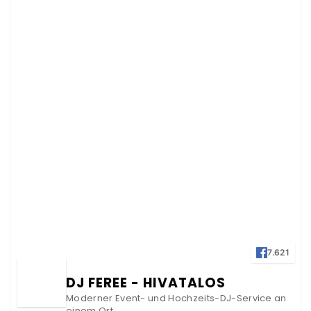
7.621
DJ FEREE - HIVATALOS
Moderner Event- und Hochzeits-DJ-Service an
einem Ort