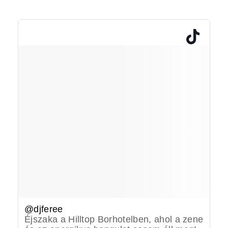
@djferee
Éjszaka a Hilltop Borhotelben, ahol a zene