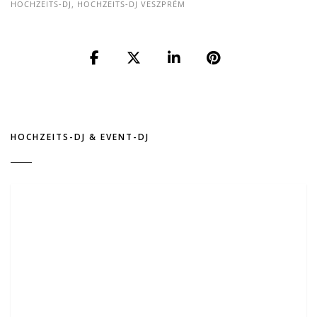
HOCHZEITS-DJ
,
HOCHZEITS-DJ VESZPRÉM
HOCHZEITS-DJ & EVENT-DJ