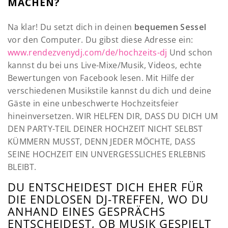
MACHEN?
Na klar! Du setzt dich in deinen
bequemen Sessel
vor den Computer. Du gibst diese Adresse ein:
www.rendezvenydj.com/de/hochzeits-dj
Und schon
kannst du bei uns Live-Mixe/Musik, Videos, echte
Bewertungen von Facebook lesen. Mit Hilfe der
verschiedenen Musikstile kannst du dich und deine
Gäste in eine unbeschwerte Hochzeitsfeier
hineinversetzen. WIR HELFEN DIR, DASS DU DICH UM
DEN PARTY-TEIL DEINER HOCHZEIT NICHT SELBST
KÜMMERN MUSST, DENN JEDER MÖCHTE, DASS
SEINE HOCHZEIT EIN UNVERGESSLICHES ERLEBNIS
BLEIBT.
DU ENTSCHEIDEST DICH EHER FÜR
DIE ENDLOSEN DJ-TREFFEN, WO DU
ANHAND EINES GESPRÄCHS
ENTSCHEIDEST, OB MUSIK GESPIELT