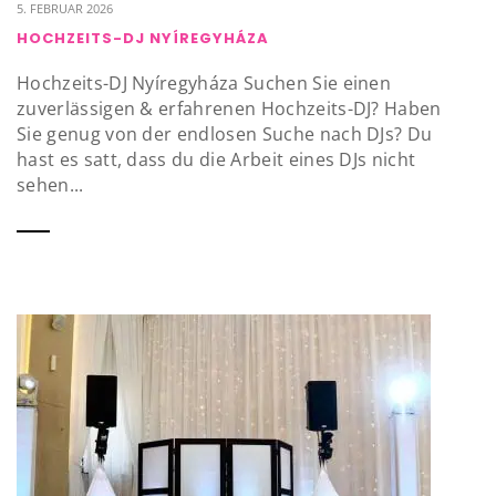
5. FEBRUAR 2026
HOCHZEITS-DJ NYÍREGYHÁZA
Hochzeits-DJ Nyíregyháza Suchen Sie einen
zuverlässigen & erfahrenen Hochzeits-DJ? Haben
Sie genug von der endlosen Suche nach DJs? Du
hast es satt, dass du die Arbeit eines DJs nicht
sehen...