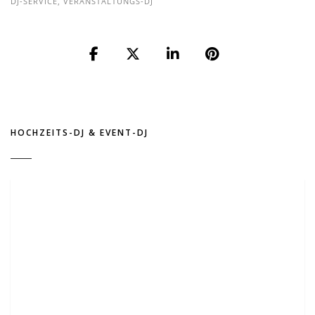
DJ-SERVICE
,
VERANSTALTUNGS-DJ
HOCHZEITS-DJ & EVENT-DJ