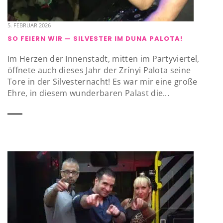
5. FEBRUAR 2026
SO FEIERN WIR — SILVESTER IM DUNA PALOTA!
Im Herzen der Innenstadt, mitten im Partyviertel,
öffnete auch dieses Jahr der Zrínyi Palota seine
Tore in der Silvesternacht! Es war mir eine große
Ehre, in diesem wunderbaren Palast die...