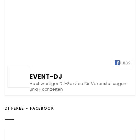
1.032
EVENT-DJ
Hochwertiger DJ-Service für Veranstaltungen
und Hochzeiten
DJ FEREE – FACEBOOK