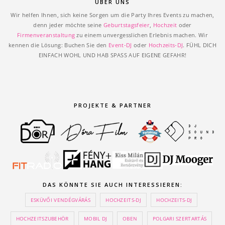
ÜBER UNS
Wir helfen Ihnen, sich keine Sorgen um die Party Ihres Events zu machen,
denn jeder möchte seine
Geburtstagsfeier
,
Hochzeit
oder
Firmenveranstaltung
zu einem unvergesslichen Erlebnis machen. Wir
kennen die Lösung: Buchen Sie den
Event-DJ
oder
Hochzeits-DJ
. FÜHL DICH
EINFACH WOHL UND HAB SPASS AUF EIGENE GEFAHR!
PROJEKTE & PARTNER
DAS KÖNNTE SIE AUCH INTERESSIEREN:
ESKÜVŐI VENDÉGVÁRÁS
HOCHZEITS-DJ
HOCHZEITS-DJ
HOCHZEITSZUBEHÖR
MOBIL DJ
OBEN
POLGARI SZERTARTÁS