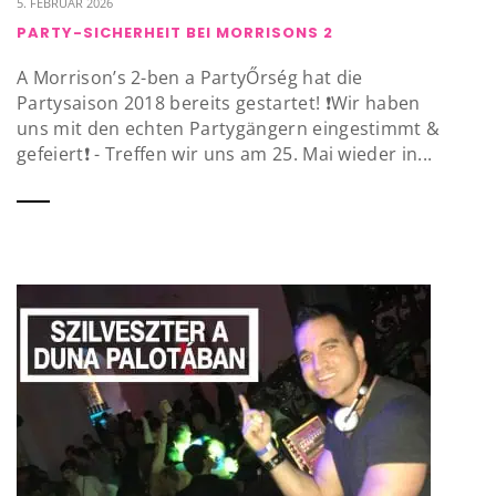
5. FEBRUAR 2026
PARTY-SICHERHEIT BEI MORRISONS 2
A Morrison’s 2-ben a PartyŐrség hat die
Partysaison 2018 bereits gestartet! ❗️Wir haben
uns mit den echten Partygängern eingestimmt &
gefeiert❗️ - Treffen wir uns am 25. Mai wieder in...