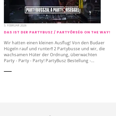
5. FEBRUAR 2026
DAS IST DER PARTYBUSZ / PARTYŐRSÉG ON THE WAY!
Wir hatten einen kleinen Ausflug! Von den Budaer
Hügeln rauf und runter❗️ 2 Partybusse und wir, die
wachsamen Hüter der Ordnung, überwachten
Party - Party - Party! PartyBusz Bestellung -...