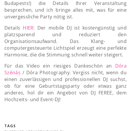
Budapests!) die Details Ihrer Veranstaltung
besprechen, und ich bringe alles mit, was für eine
unvergessliche Party nötig ist.
Details
HIER
: Der mobile DJ ist kostengünstig und
platzsparend und reduziert den
Organisationsaufwand. Das Klang- und
computergesteuerte Lichtspiel erzeugt eine perfekte
Harmonie, die die Stimmung schnell weiter steigert.
Für das Video ein riesiges Dankeschön an
Dóra
Szénás
/ Dóra Photography. Vergiss nicht, wenn du
einen zuverlässigen und professionellen DJ suchst,
ob für eine Geburtstagsparty oder etwas ganz
anderes, hol dir ein Angebot von DJ FEREE, dem
Hochzeits- und Event-DJ!
TAGS