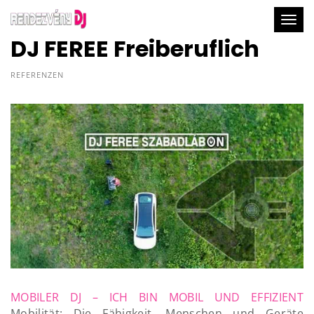
Togg
DJ FEREE Freiberuflich
REFERENZEN
MOBILER DJ – ICH BIN MOBIL UND EFFIZIENT
Mobilität: Die Fähigkeit, Menschen und Geräte