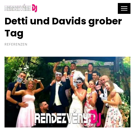
Togg
Detti und Davids grober
Tag
REFERENZEN