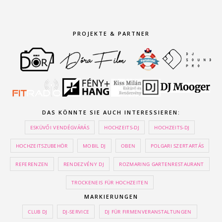
PROJEKTE & PARTNER
DAS KÖNNTE SIE AUCH INTERESSIEREN:
ESKÜVŐI VENDÉGVÁRÁS
HOCHZEITS-DJ
HOCHZEITS-DJ
HOCHZEITSZUBEHÖR
MOBIL DJ
OBEN
POLGARI SZERTARTÁS
REFERENZEN
RENDEZVÉNY DJ
ROZMARING GARTENRESTAURANT
TROCKENEIS FÜR HOCHZEITEN
MARKIERUNGEN
CLUB DJ
DJ-SERVICE
DJ FÜR FIRMENVERANSTALTUNGEN