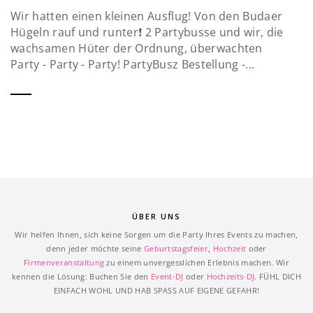
Wir hatten einen kleinen Ausflug! Von den Budaer
Hügeln rauf und runter❗️ 2 Partybusse und wir, die
wachsamen Hüter der Ordnung, überwachten
Party - Party - Party! PartyBusz Bestellung -...
ÜBER UNS
Wir helfen Ihnen, sich keine Sorgen um die Party Ihres Events zu machen,
denn jeder möchte seine
Geburtstagsfeier
,
Hochzeit
oder
Firmenveranstaltung
zu einem unvergesslichen Erlebnis machen. Wir
kennen die Lösung: Buchen Sie den
Event-DJ
oder
Hochzeits-DJ
. FÜHL DICH
EINFACH WOHL UND HAB SPASS AUF EIGENE GEFAHR!