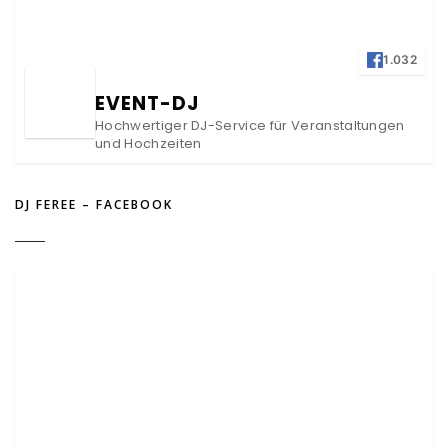
1.032
EVENT-DJ
Hochwertiger DJ-Service für Veranstaltungen
und Hochzeiten
DJ FEREE – FACEBOOK