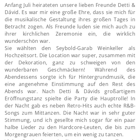
Anfang Juli heirateten unsere lieben Freunde Detti &
Dávid. Es war mir eine große Ehre, dass sie mich für
die musikalische Gestaltung ihres großen Tages in
Betracht zogen. Als Freunde luden sie mich auch zu
ihrer kirchlichen Zeremonie ein, die wirklich
wunderschön war.
Sie wählten den Seybold-Garab Weinkeller als
Hochzeitsort. Die Location war super, zusammen mit
der Dekoration, ganz zu schweigen von den
wunderbaren Geschmäckern! Während des
Abendessens sorgte ich für Hintergrundmusik, die
eine angenehme Einstimmung auf den Rest des
Abends war. Nach Detti & Dávids großartigem
Eröffnungstanz spielte die Party die Hauptrolle! In
der Nacht gab es neben Retro-Hits auch echte R&B-
Songs zum Mittanzen. Die Nacht war in sehr guter
Stimmung, und ich gesellte mich sogar für ein paar
halbe Lieder zu den Hardcore-Leuten, die bis zum
Morgengrauen feierten, um ein wenig zu tanzen.