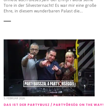
Tore in der Silvesternacht! Es war mir eine große
Ehre, in diesem wunderbaren Palast die...
5. FEBRUAR 2026
DAS IST DER PARTYBUSZ / PARTYŐRSÉG ON THE WAY!