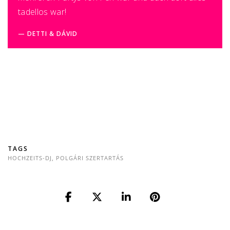
tadellos war!
DETTI & DÁVID
TAGS
HOCHZEITS-DJ
,
POLGÁRI SZERTARTÁS