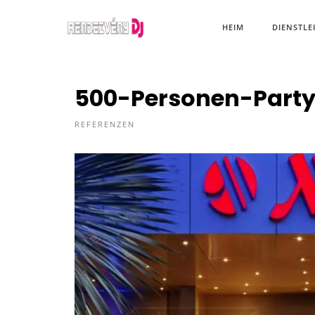
HEIM
DIENSTLE
500-Personen-Party?
REFERENZEN