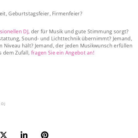
it, Geburtstagsfeier, Firmenfeier?
sionellen DJ,
der für Musik und gute Stimmung sorgt?
sstattung, Sound- und Lichttechnik übernimmt? Jemand,
m Niveau hält? Jemand, der jeden Musikwunsch erfüllen
s dem Zufall,
fragen Sie ein Angebot an!
-DJ