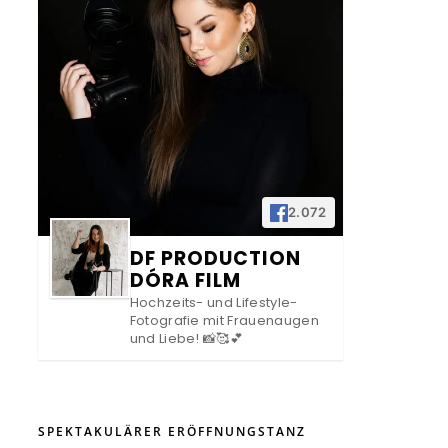
2.072
DF PRODUCTION
DÓRA FILM
Hochzeits- und Lifestyle-
Fotografie mit Frauenaugen
und Liebe! 📸🥰💕
SPEKTAKULÄRER ERÖFFNUNGSTANZ