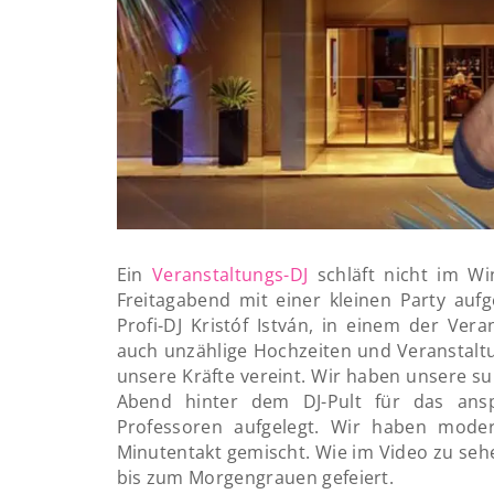
Ein
Veranstaltungs-DJ
schläft nicht im Win
Freitagabend mit einer kleinen Party au
Profi-DJ Kristóf István, in einem der Ve
auch unzählige Hochzeiten und Veranstaltun
unsere Kräfte vereint. Wir haben unsere 
Abend hinter dem DJ-Pult für das ans
Professoren aufgelegt. Wir haben moder
Minutentakt gemischt. Wie im Video zu sehe
bis zum Morgengrauen gefeiert.