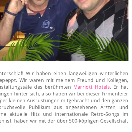
terschlaf! Wir haben einen langweiligen winterlichen
fgepeppt. Wir waren mit meinem Freund und Kollegen,
ranstaltungssäle des berühmten
Marriott Hotels
. Er hat
gen hinter sich, also haben wir bei dieser Firmenfeier
super kleinen Ausrüstungen mitgebracht und den ganzen
pruchsvolle Publikum aus angesehenen Ärzten und
ne aktuelle Hits und internationale Retro-Songs im
n ist, haben wir mit der über 500-köpfigen Gesellschaft