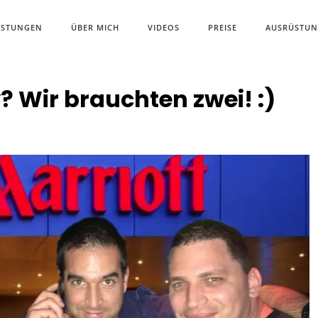
ISTUNGEN
ÜBER MICH
VIDEOS
PREISE
AUSRÜSTU
 Wir brauchten zwei! :)