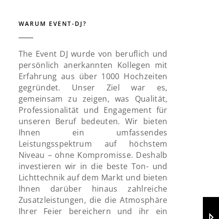
WARUM EVENT-DJ?
The Event DJ wurde von beruflich und
persönlich anerkannten Kollegen mit
Erfahrung aus über 1000 Hochzeiten
gegründet. Unser Ziel war es,
gemeinsam zu zeigen, was Qualität,
Professionalität und Engagement für
unseren Beruf bedeuten. Wir bieten
Ihnen ein umfassendes
Leistungsspektrum auf höchstem
Niveau – ohne Kompromisse. Deshalb
investieren wir in die beste Ton- und
Lichttechnik auf dem Markt und bieten
Ihnen darüber hinaus zahlreiche
Zusatzleistungen, die die Atmosphäre
Ihrer Feier bereichern und ihr ein