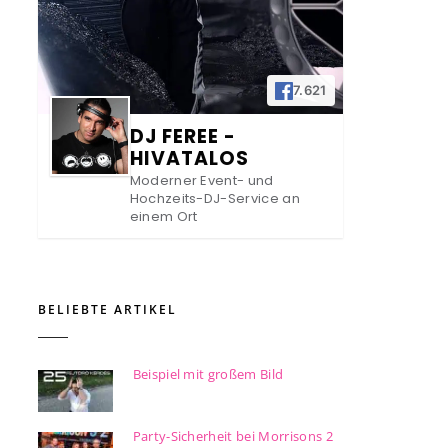
7.621
DJ FEREE -
HIVATALOS
Moderner Event- und
Hochzeits-DJ-Service an
einem Ort
BELIEBTE ARTIKEL
Beispiel mit großem Bild
Party-Sicherheit bei Morrisons 2