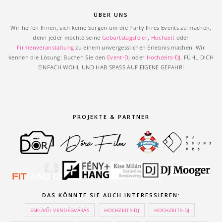
ÜBER UNS
Wir helfen Ihnen, sich keine Sorgen um die Party Ihres Events zu machen,
denn jeder möchte seine
Geburtstagsfeier
,
Hochzeit
oder
Firmenveranstaltung
zu einem unvergesslichen Erlebnis machen. Wir
kennen die Lösung: Buchen Sie den
Event-DJ
oder
Hochzeits-DJ
. FÜHL DICH
EINFACH WOHL UND HAB SPASS AUF EIGENE GEFAHR!
PROJEKTE & PARTNER
DAS KÖNNTE SIE AUCH INTERESSIEREN:
ESKÜVŐI VENDÉGVÁRÁS
HOCHZEITS-DJ
HOCHZEITS-DJ