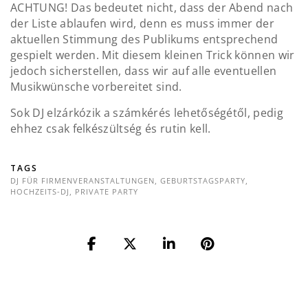
ACHTUNG! Das bedeutet nicht, dass der Abend nach
der Liste ablaufen wird, denn es muss immer der
aktuellen Stimmung des Publikums entsprechend
gespielt werden. Mit diesem kleinen Trick können wir
jedoch sicherstellen, dass wir auf alle eventuellen
Musikwünsche vorbereitet sind.
Sok DJ elzárkózik a számkérés lehetőségétől, pedig
ehhez csak felkészültség és rutin kell.
TAGS
DJ FÜR FIRMENVERANSTALTUNGEN
,
GEBURTSTAGSPARTY
,
HOCHZEITS-DJ
,
PRIVATE PARTY