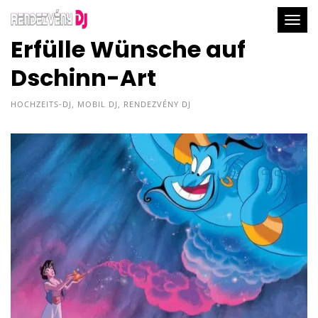
Togg
Erfülle Wünsche auf
Dschinn-Art
HOCHZEITS-DJ
,
MOBIL DJ
,
RENDEZVÉNY DJ