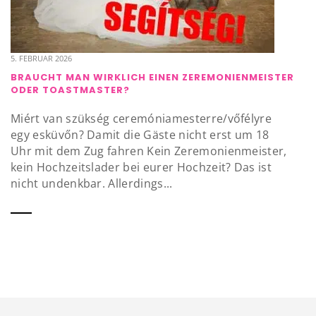
5. FEBRUAR 2026
BRAUCHT MAN WIRKLICH EINEN ZEREMONIENMEISTER
ODER TOASTMASTER?
Miért van szükség ceremóniamesterre/vőfélyre
egy esküvőn? Damit die Gäste nicht erst um 18
Uhr mit dem Zug fahren Kein Zeremonienmeister,
kein Hochzeitslader bei eurer Hochzeit? Das ist
nicht undenkbar. Allerdings...