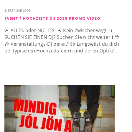
5. FEBRUAR 2026
EVENT / HOCHZEITS DJ 2025 PROMO VIDEO
🚨 ALLES oder NICHTS! 🚨 Kein Zwischenweg! ;-)
SUCHEN SIE EINEN DJ? Suchen Sie nicht weiter ❗️ 🎊
🎉 Veranstaltungs-DJ bereit❗️ 😉 Langweilst du dich
bei typischen Hochzeitsfeiern und deren Optik?...