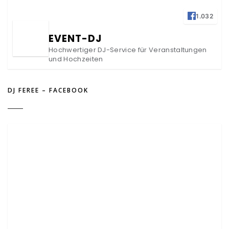
1.032
EVENT-DJ
Hochwertiger DJ-Service für Veranstaltungen
und Hochzeiten
DJ FEREE – FACEBOOK