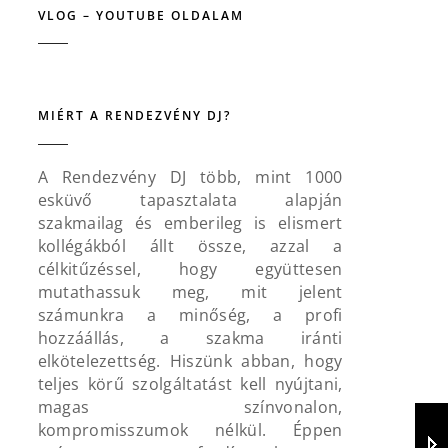
VLOG – YOUTUBE OLDALAM
MIÉRT A RENDEZVÉNY DJ?
A Rendezvény DJ több, mint 1000
esküvő tapasztalata alapján
szakmailag és emberileg is elismert
kollégákból állt össze, azzal a
célkitűzéssel, hogy együttesen
mutathassuk meg, mit jelent
számunkra a minőség, a profi
hozzáállás, a szakma iránti
elkötelezettség. Hiszünk abban, hogy
teljes körű szolgáltatást kell nyújtani,
magas színvonalon,
kompromisszumok nélkül. Éppen