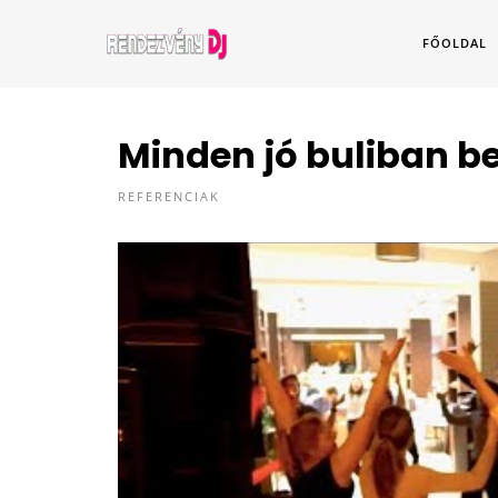
FŐOLDAL
Minden jó buliban b
REFERENCIAK