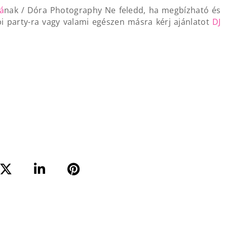
á
nak / Dóra Photography Ne feledd, ha megbízható és
pi party-ra vagy valami egészen másra kérj ajánlatot
DJ