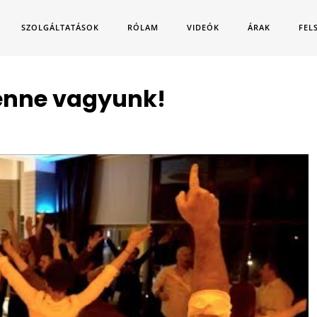
SZOLGÁLTATÁSOK
RÓLAM
VIDEÓK
ÁRAK
FEL
enne vagyunk!