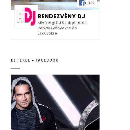
1.032
RENDEZVÉNY DJ
Minőségi DJ Szolgáltatás
Rendezvényekre és
Esküvőkre
DJ FEREE – FACEBOOK