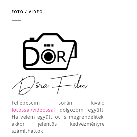
FOTÓ / VIDEO
Fellépéseim során kiváló
fotóssal/videóssal
dolgozom együtt.
Ha velem együtt őt is megrendelitek,
akkor jelentős kedvezményre
számíthattok