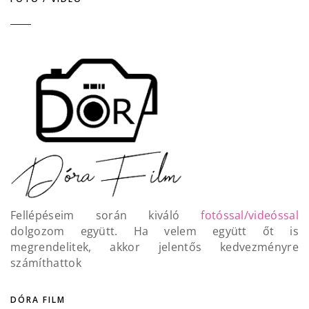
Fellépéseim során kiváló
fotóssal/videóssal
dolgozom együtt. Ha velem együtt őt is
megrendelitek, akkor jelentős kedvezményre
számíthattok
DÓRA FILM