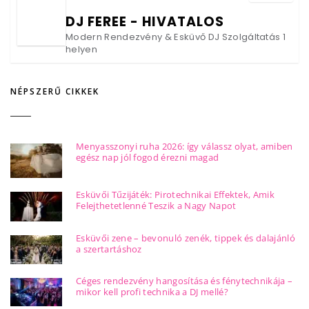
DJ FEREE - HIVATALOS
Modern Rendezvény & Esküvő DJ Szolgáltatás 1
helyen
NÉPSZERŰ CIKKEK
Menyasszonyi ruha 2026: így válassz olyat, amiben
egész nap jól fogod érezni magad
Esküvői Tűzijáték: Pirotechnikai Effektek, Amik
Felejthetetlenné Teszik a Nagy Napot
Esküvői zene – bevonuló zenék, tippek és dalajánló
a szertartáshoz
Céges rendezvény hangosítása és fénytechnikája –
mikor kell profi technika a DJ mellé?