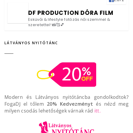
DF PRODUCTION DÓRA FILM
Esküvői & lifestyle fotózás női szemmel &
szeretettel! 📸🥰💕
LÁTVÁNYOS NYITÓTÁNC
Modern és Látványos nyitótáncba gondolkodtok?
FogaDJ el tőlem
20% Kedvezményt
és nézd meg
milyen csodás lehetőségek várnak rád
itt.