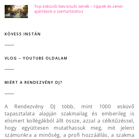
Top esküvői bevonuló zenék – tippek és zenei
ajánlások a szertartáshoz
KÖVESS INSTÁN
VLOG – YOUTUBE OLDALAM
MIÉRT A RENDEZVÉNY DJ?
A Rendezvény DJ több, mint 1000 esküvő
tapasztalata alapján szakmailag és emberileg is
elismert kollégákból állt össze, azzal a célkitűzéssel,
hogy együttesen mutathassuk meg, mit jelent
számunkra a minőség, a profi hozzáállás, a szakma