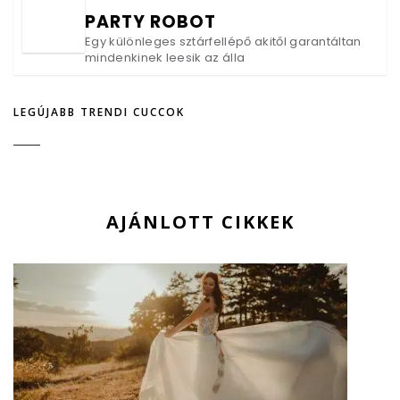
PARTY ROBOT
Egy különleges sztárfellépő akitől garantáltan
mindenkinek leesik az álla
LEGÚJABB TRENDI CUCCOK
AJÁNLOTT CIKKEK