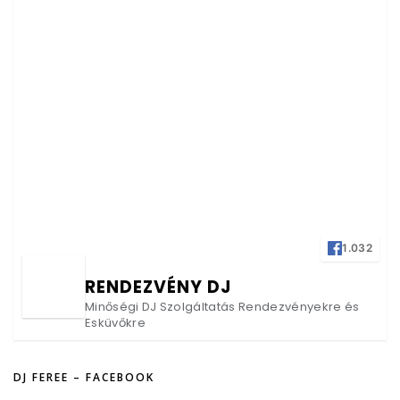
1.032
RENDEZVÉNY DJ
Minőségi DJ Szolgáltatás Rendezvényekre és
Esküvőkre
DJ FEREE – FACEBOOK