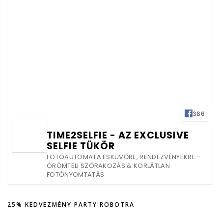
386
TIME2SELFIE - AZ EXCLUSIVE
SELFIE TÜKÖR
FOTÓAUTOMATA ESKÜVŐRE, RENDEZVÉNYEKRE -
ÖRÖMTELI SZÓRAKOZÁS & KORLÁTLAN
FOTÓNYOMTATÁS
25% KEDVEZMÉNY PARTY ROBOTRA