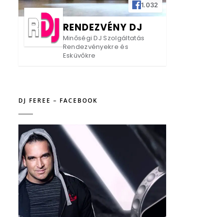
1.032
RENDEZVÉNY DJ
Minőségi DJ Szolgáltatás
Rendezvényekre és
Esküvőkre
DJ FEREE – FACEBOOK