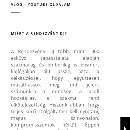
VLOG – YOUTUBE OLDALAM
MIÉRT A RENDEZVÉNY DJ?
A Rendezvény DJ több, mint 1000
esküvő tapasztalata alapján
szakmailag és emberileg is elismert
kollégákból állt össze, azzal a
célkitűzéssel, hogy együttesen
mutathassuk meg, mit jelent
számunkra a minőség, a profi
hozzáállás, a szakma iránti
elkötelezettség. Hiszünk abban, hogy
teljes körű szolgáltatást kell nyújtani,
magas színvonalon,
kompromisszumok nélkül. Éppen