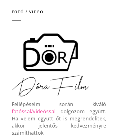
FOTÓ / VIDEO
Fellépéseim során kiváló
fotóssal/videóssal
dolgozom együtt.
Ha velem együtt őt is megrendelitek,
akkor jelentős kedvezményre
számíthattok