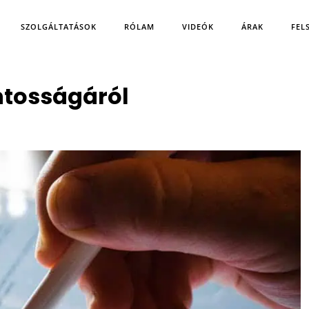
SZOLGÁLTATÁSOK
RÓLAM
VIDEÓK
ÁRAK
FEL
ntosságáról