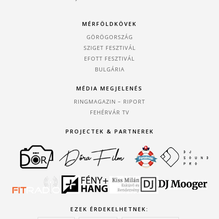
MÉRFÖLDKÖVEK
GÖRÖGORSZÁG
SZIGET FESZTIVÁL
EFOTT FESZTIVÁL
BULGÁRIA
MÉDIA MEGJELENÉS
RINGMAGAZIN – RIPORT
FEHÉRVÁR TV
PROJECTEK & PARTNEREK
EZEK ÉRDEKELHETNEK: