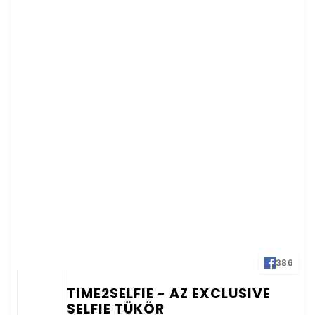
386
TIME2SELFIE - AZ EXCLUSIVE
SELFIE TÜKÖR