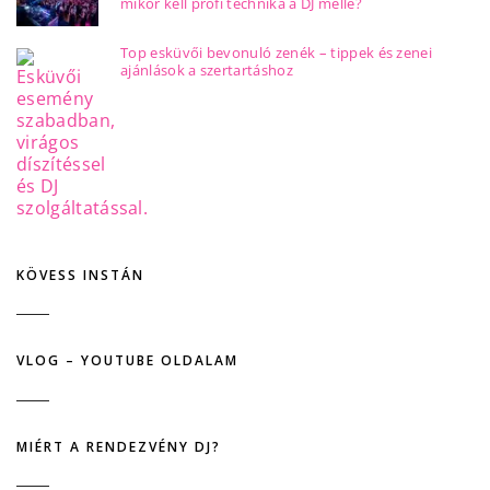
mikor kell profi technika a DJ mellé?
Top esküvői bevonuló zenék – tippek és zenei
ajánlások a szertartáshoz
KÖVESS INSTÁN
VLOG – YOUTUBE OLDALAM
MIÉRT A RENDEZVÉNY DJ?