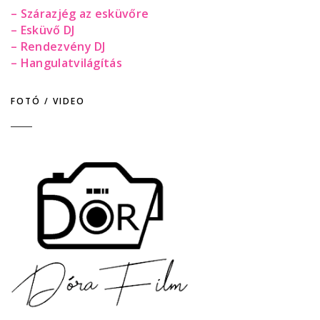
– Szárazjég az esküvőre
– Esküvő DJ
– Rendezvény DJ
– Hangulatvilágítás
FOTÓ / VIDEO