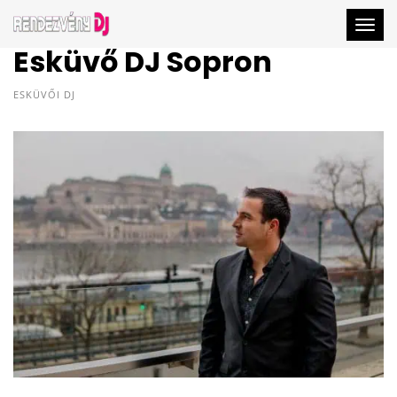
Togg
Esküvő DJ Sopron
ESKÜVŐI DJ