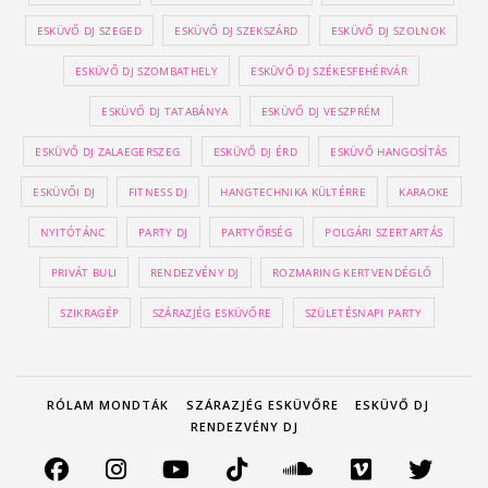
ESKÜVŐ DJ SZEGED
ESKÜVŐ DJ SZEKSZÁRD
ESKÜVŐ DJ SZOLNOK
ESKÜVŐ DJ SZOMBATHELY
ESKÜVŐ DJ SZÉKESFEHÉRVÁR
ESKÜVŐ DJ TATABÁNYA
ESKÜVŐ DJ VESZPRÉM
ESKÜVŐ DJ ZALAEGERSZEG
ESKÜVŐ DJ ÉRD
ESKÜVŐ HANGOSÍTÁS
ESKÜVŐI DJ
FITNESS DJ
HANGTECHNIKA KÜLTÉRRE
KARAOKE
NYITÓTÁNC
PARTY DJ
PARTYŐRSÉG
POLGÁRI SZERTARTÁS
PRIVÁT BULI
RENDEZVÉNY DJ
ROZMARING KERTVENDÉGLŐ
SZIKRAGÉP
SZÁRAZJÉG ESKÜVŐRE
SZÜLETÉSNAPI PARTY
RÓLAM MONDTÁK
SZÁRAZJÉG ESKÜVŐRE
ESKÜVŐ DJ
RENDEZVÉNY DJ