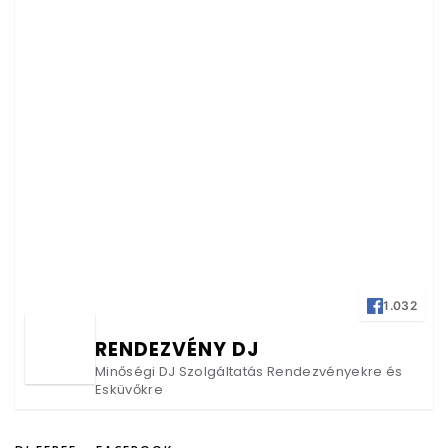
1.032
RENDEZVÉNY DJ
Minőségi DJ Szolgáltatás Rendezvényekre és
Esküvőkre