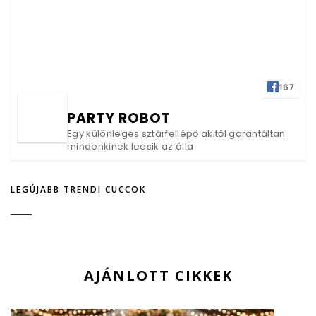
167
PARTY ROBOT
Egy különleges sztárfellépő akitől garantáltan
mindenkinek leesik az álla
LEGÚJABB TRENDI CUCCOK
AJÁNLOTT CIKKEK