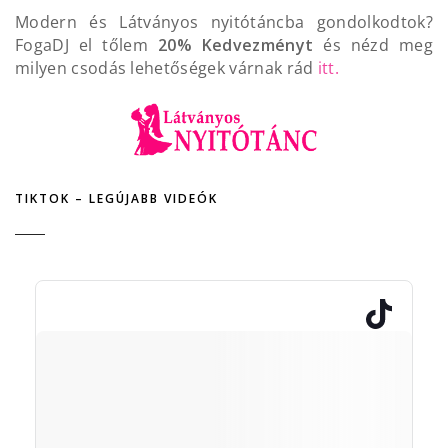
Modern és Látványos nyitótáncba gondolkodtok?
FogaDJ el tőlem
20% Kedvezményt
és nézd meg
milyen csodás lehetőségek várnak rád
itt.
TIKTOK – LEGÚJABB VIDEÓK