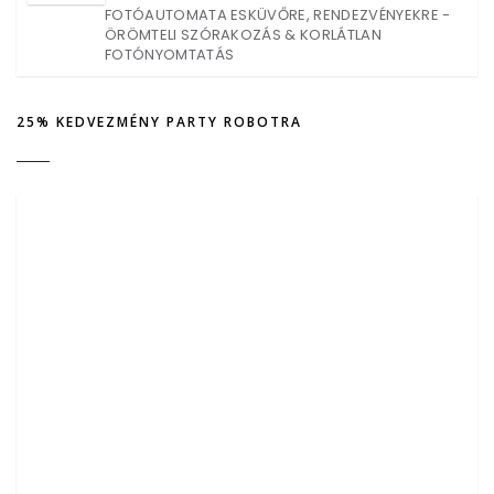
FOTÓAUTOMATA ESKÜVŐRE, RENDEZVÉNYEKRE -
ÖRÖMTELI SZÓRAKOZÁS & KORLÁTLAN
FOTÓNYOMTATÁS
25% KEDVEZMÉNY PARTY ROBOTRA