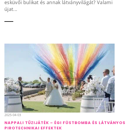
esküvői bulikat és annak látványvilágát? Valami
újat...
2025-04-03
NAPPALI TŰZIJÁTÉK – ÉGI FÜSTBOMBA ÉS LÁTVÁNYOS
PIROTECHNIKAI EFFEKTEK